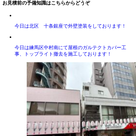
お見積前の予備知識はこちらからどうぞ
今日は北区 十条銀座で外壁塗装をしております！
今日は練馬区中村南にて屋根のガルテクトカバー工
事、トップライト撤去を施工しております！