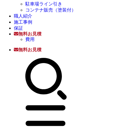
駐車場ライン引き
コンテナ販売（塗装付）
職人紹介
施工事例
保証
無料お見積
費用
無料お見積