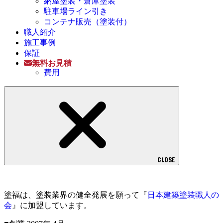
納屋塗装・倉庫塗装
駐車場ライン引き
コンテナ販売（塗装付）
職人紹介
施工事例
保証
無料お見積
費用
CLOSE
塗福は、塗装業界の健全発展を願って『
日本建築塗装職人の
会
』に加盟しています。