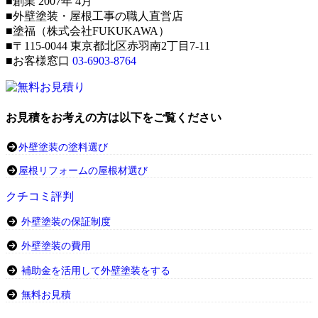
■創業 2007年 4月
■外壁塗装・屋根工事の職人直営店
■塗福（株式会社FUKUKAWA）
■〒115-0044 東京都北区赤羽南2丁目7-11
■お客様窓口
03-6903-8764
お見積をお考えの方は以下をご覧ください
外壁塗装の塗料選び
屋根リフォームの屋根材選び
クチコミ評判
外壁塗装の保証制度
外壁塗装の費用
補助金を活用して外壁塗装をする
無料お見積