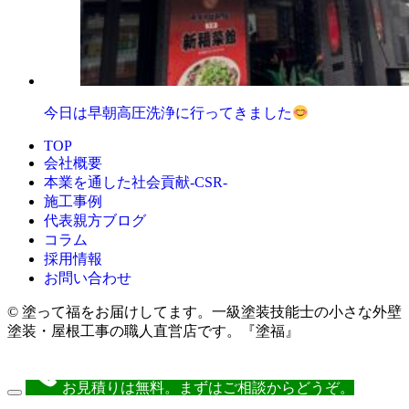
今日は早朝高圧洗浄に行ってきました
TOP
会社概要
本業を通した社会貢献-CSR-
施工事例
代表親方ブログ
コラム
採用情報
お問い合わせ
© 塗って福をお届けしてます。一級塗装技能士の小さな外壁
塗装・屋根工事の職人直営店です。『塗福』
お見積りは無料。まずはご相談からどうぞ。