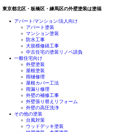
東京都北区・板橋区・練馬区の外壁塗装は塗福
アパート/マンション/法人向け
アパート塗装
マンション塗装
防水工事
大規模修繕工事
中古住宅の塗装リノベ請負
一般住宅向け
外壁塗装
屋根塗装
雨樋修理
屋根カバー工法
雨漏り修理
外壁の補修工事
外壁張り替えリフォーム
外壁の高圧洗浄
その他の塗装
台風対策
ウッドデッキ塗装