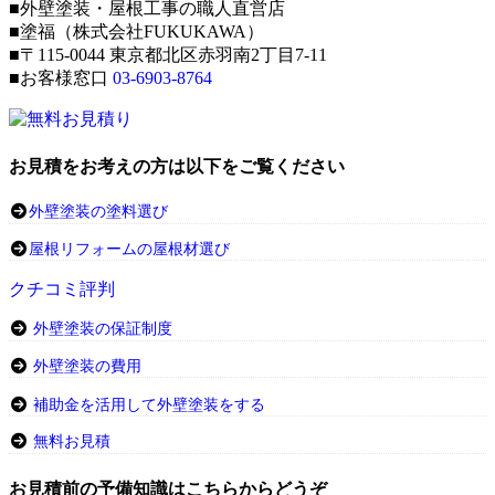
■外壁塗装・屋根工事の職人直営店
■塗福（株式会社FUKUKAWA）
■〒115-0044 東京都北区赤羽南2丁目7-11
■お客様窓口
03-6903-8764
お見積をお考えの方は以下をご覧ください
外壁塗装の塗料選び
屋根リフォームの屋根材選び
クチコミ評判
外壁塗装の保証制度
外壁塗装の費用
補助金を活用して外壁塗装をする
無料お見積
お見積前の予備知識はこちらからどうぞ