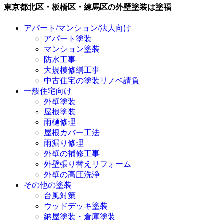
東京都北区・板橋区・練馬区の外壁塗装は塗福
アパート/マンション/法人向け
アパート塗装
マンション塗装
防水工事
大規模修繕工事
中古住宅の塗装リノベ請負
一般住宅向け
外壁塗装
屋根塗装
雨樋修理
屋根カバー工法
雨漏り修理
外壁の補修工事
外壁張り替えリフォーム
外壁の高圧洗浄
その他の塗装
台風対策
ウッドデッキ塗装
納屋塗装・倉庫塗装