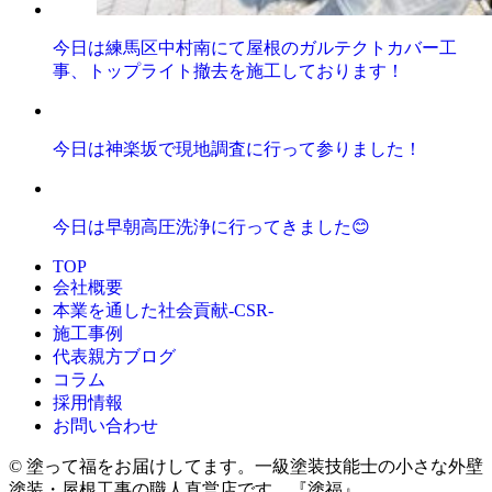
今日は練馬区中村南にて屋根のガルテクトカバー工
事、トップライト撤去を施工しております！
今日は神楽坂で現地調査に行って参りました！
今日は早朝高圧洗浄に行ってきました😊
TOP
会社概要
本業を通した社会貢献-CSR-
施工事例
代表親方ブログ
コラム
採用情報
お問い合わせ
© 塗って福をお届けしてます。一級塗装技能士の小さな外壁
塗装・屋根工事の職人直営店です。『塗福』