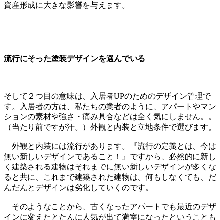
資産形成に大きな影響を与えます。
流行にそった塗装デザインを選んでいる
そして２つ目の意味は、入居者UPのためのデザイン管理で
す。入居者の方は、私たちの業者のように、アパートやマン
ションの素材や強さ・痛み具合などは全く気にしません。。
（当たり前ですが汗。）外観と内装と立地条件で選びます。
外観と内装には流行があります。『流行の定義とは、今は
無い新しいデザインであること！』ですから、必然的に新し
く建築される建物はそれまでに無い新しいデザインが多くな
ると共に、これまで建築された建物は、何もしなくても、だ
んだんとデザインは劣化していくのです。
そのようなことから、古くなったアパートでも最近のデザ
インに変えたとたんに人気が出て満室になったということも