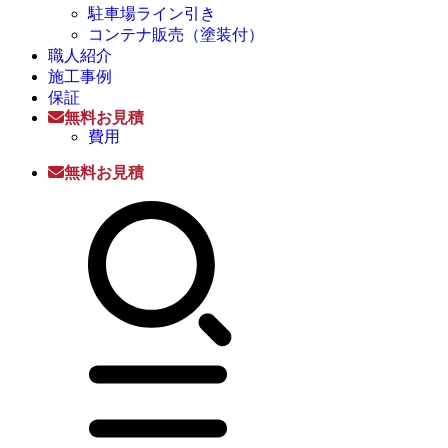
駐車場ライン引き
コンテナ販売（塗装付）
職人紹介
施工事例
保証
無料お見積
費用
無料お見積