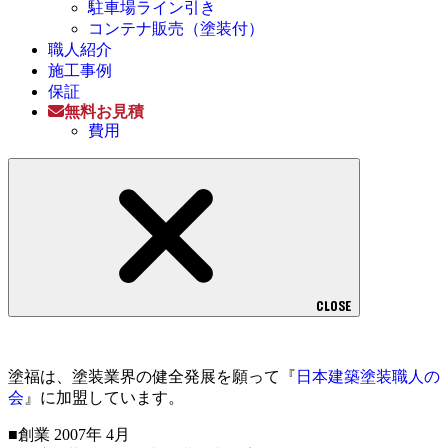
駐車場ライン引き
コンテナ販売（塗装付）
職人紹介
施工事例
保証
無料お見積
費用
CLOSE
塗福は、塗装業界の健全発展を願って『
日本建築塗装職人の
会
』に加盟しています。
■創業 2007年 4月