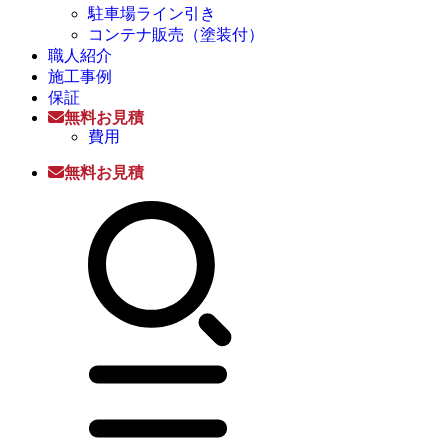
駐車場ライン引き
コンテナ販売（塗装付）
職人紹介
施工事例
保証
無料お見積
費用
無料お見積