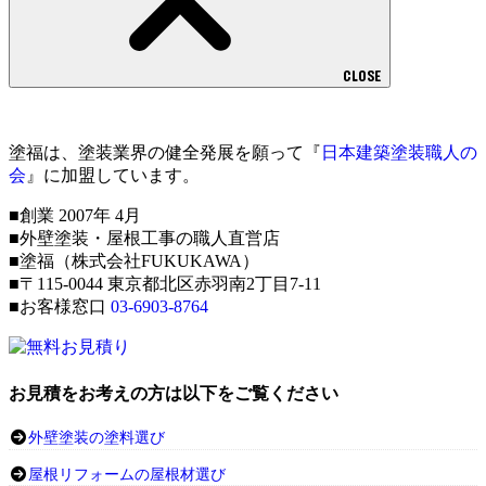
CLOSE
塗福は、塗装業界の健全発展を願って『
日本建築塗装職人の
会
』に加盟しています。
■創業 2007年 4月
■外壁塗装・屋根工事の職人直営店
■塗福（株式会社FUKUKAWA）
■〒115-0044 東京都北区赤羽南2丁目7-11
■お客様窓口
03-6903-8764
お見積をお考えの方は以下をご覧ください
外壁塗装の塗料選び
屋根リフォームの屋根材選び