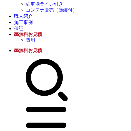
駐車場ライン引き
コンテナ販売（塗装付）
職人紹介
施工事例
保証
無料お見積
費用
無料お見積