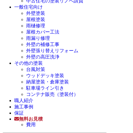
中古住宅の塗装リノベ請負
一般住宅向け
外壁塗装
屋根塗装
雨樋修理
屋根カバー工法
雨漏り修理
外壁の補修工事
外壁張り替えリフォーム
外壁の高圧洗浄
その他の塗装
台風対策
ウッドデッキ塗装
納屋塗装・倉庫塗装
駐車場ライン引き
コンテナ販売（塗装付）
職人紹介
施工事例
保証
無料お見積
費用