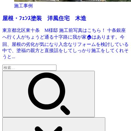
施工事例
屋根・ﾌｪﾝｽ塗装 洋風住宅 木造
東京都北区東十条 M様邸 施工前写真はこちら！ 十条銀座
へ行く人がちょうど通る十字路に我が家🏠はあります。今
回、屋根の劣化が気になり入念なリフォームを検討している
中で、塗福の親方と直接話をしてしっかり施工をしてくれそ
うと...
検
索: