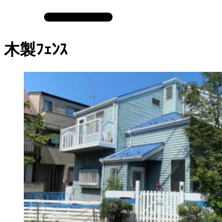
木製ﾌｪﾝｽ