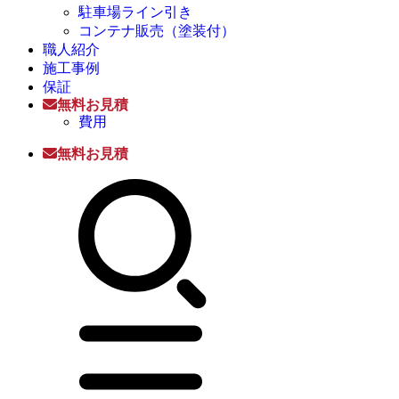
駐車場ライン引き
コンテナ販売（塗装付）
職人紹介
施工事例
保証
無料お見積
費用
無料お見積