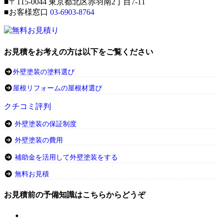
■〒115-0044 東京都北区赤羽南2丁目7-11
■お客様窓口
03-6903-8764
お見積をお考えの方は以下をご覧ください
外壁塗装の塗料選び
屋根リフォームの屋根材選び
クチコミ評判
外壁塗装の保証制度
外壁塗装の費用
補助金を活用して外壁塗装をする
無料お見積
お見積前の予備知識はこちらからどうぞ