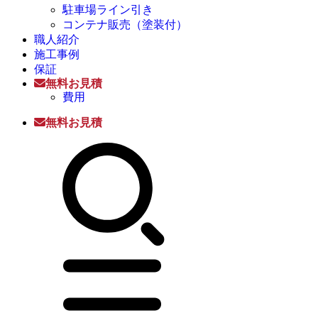
駐車場ライン引き
コンテナ販売（塗装付）
職人紹介
施工事例
保証
無料お見積
費用
無料お見積