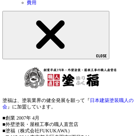
費用
CLOSE
塗福は、塗装業界の健全発展を願って『
日本建築塗装職人の
会
』に加盟しています。
■創業 2007年 4月
■外壁塗装・屋根工事の職人直営店
■塗福（株式会社FUKUKAWA）