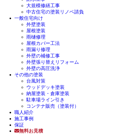
大規模修繕工事
中古住宅の塗装リノベ請負
一般住宅向け
外壁塗装
屋根塗装
雨樋修理
屋根カバー工法
雨漏り修理
外壁の補修工事
外壁張り替えリフォーム
外壁の高圧洗浄
その他の塗装
台風対策
ウッドデッキ塗装
納屋塗装・倉庫塗装
駐車場ライン引き
コンテナ販売（塗装付）
職人紹介
施工事例
保証
無料お見積