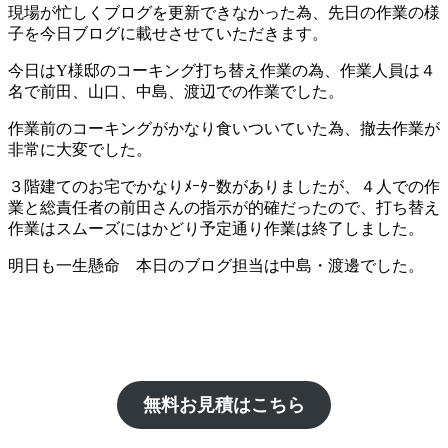
現場が忙しくブログを更新できなかった為、先日の作業の様
子を今日ブログに載せさせていただきます。
今日はY様邸のコーキング打ち替え作業の為、作業人員は４
名で前田、山口、中島、渡辺での作業でした。
作業前のコーキングがかなり食いついていた為、撤去作業が
非常に大変でした。
３階建てのお宅でかなりﾒｰﾀｰ数がありましたが、４人での作
業と総責任者の前田さんの指示が的確だったので、打ち替え
作業はスムーズにはかどり予定通り作業は終了しました。
明日も一生懸命 本日のブログ担当は中島・渡邊でした。
無料お見積はこちら