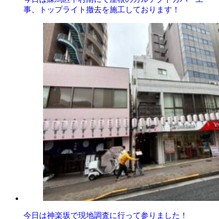
事、トップライト撤去を施工しております！
今日は神楽坂で現地調査に行って参りました！