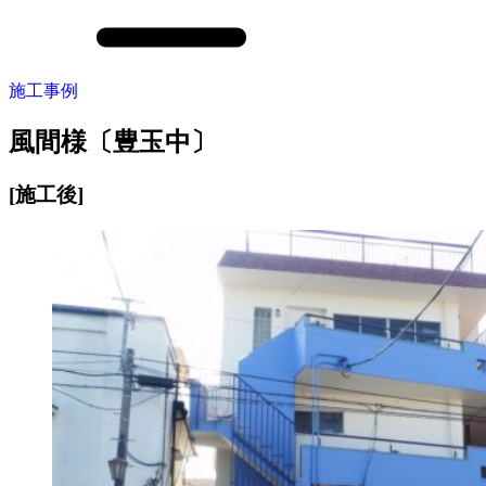
施工事例
風間様〔豊玉中〕
[施工後]