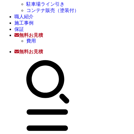
駐車場ライン引き
コンテナ販売（塗装付）
職人紹介
施工事例
保証
無料お見積
費用
無料お見積