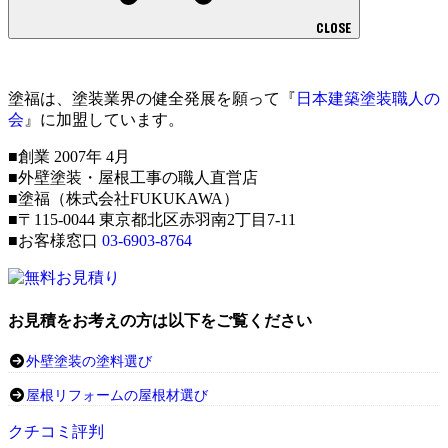
CLOSE
塗福は、塗装業界の健全発展を願って『
日本建築塗装職人の
会
』に加盟しています。
■創業 2007年 4月
■外壁塗装・屋根工事の職人直営店
■塗福（株式会社FUKUKAWA）
■〒115-0044 東京都北区赤羽南2丁目7-11
■お客様窓口
03-6903-8764
お見積をお考えの方は以下をご覧ください
外壁塗装の塗料選び
屋根リフォームの屋根材選び
クチコミ評判