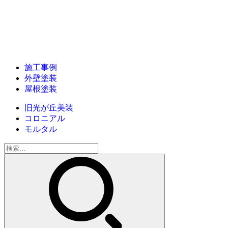
施工事例
外壁塗装
屋根塗装
旧光が丘美装
コロニアル
モルタル
検
索: