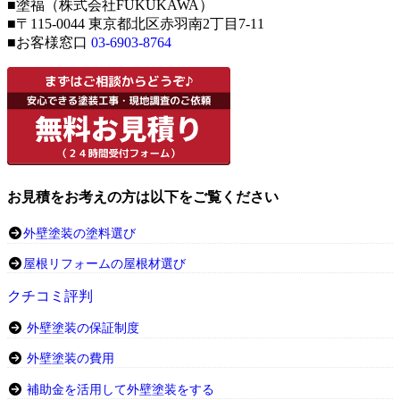
■塗福（株式会社FUKUKAWA）
■〒115-0044 東京都北区赤羽南2丁目7-11
■お客様窓口
03-6903-8764
お見積をお考えの方は以下をご覧ください
外壁塗装の塗料選び
屋根リフォームの屋根材選び
クチコミ評判
外壁塗装の保証制度
外壁塗装の費用
補助金を活用して外壁塗装をする