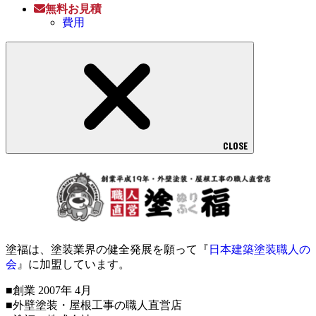
無料お見積
費用
CLOSE
塗福は、塗装業界の健全発展を願って『
日本建築塗装職人の
会
』に加盟しています。
■創業 2007年 4月
■外壁塗装・屋根工事の職人直営店