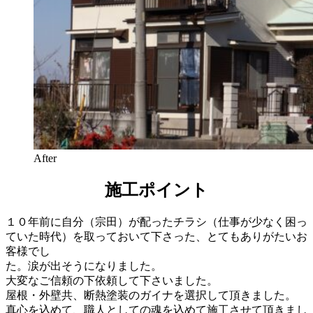
After
施工ポイント
１０年前に自分（宗田）が配ったチラシ（仕事が少なく困っ
ていた時代）を取っておいて下さった、とてもありがたいお
客様でし
た。涙が出そうになりました。
大変なご信頼の下依頼して下さいました。
屋根・外壁共、断熱塗装のガイナを選択して頂きました。
真心を込めて、職人としての魂を込めて施工させて頂きまし