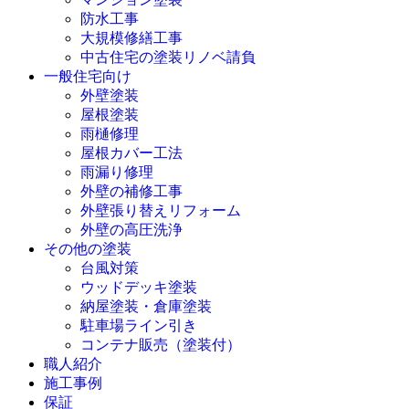
防水工事
大規模修繕工事
中古住宅の塗装リノベ請負
一般住宅向け
外壁塗装
屋根塗装
雨樋修理
屋根カバー工法
雨漏り修理
外壁の補修工事
外壁張り替えリフォーム
外壁の高圧洗浄
その他の塗装
台風対策
ウッドデッキ塗装
納屋塗装・倉庫塗装
駐車場ライン引き
コンテナ販売（塗装付）
職人紹介
施工事例
保証