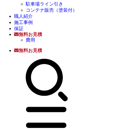
駐車場ライン引き
コンテナ販売（塗装付）
職人紹介
施工事例
保証
無料お見積
費用
無料お見積