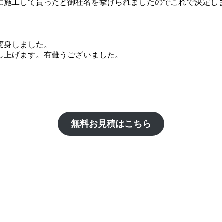
施工して貰ったと御社名を挙げられましたのでこれで決定しま
変身しました。
し上げます。有難うございました。
無料お見積はこちら