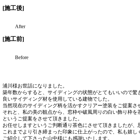
[施工後]
After
[施工前]
Before
浦川様お世話になりました。
築年数からすると、サイディングの状態がとてもいいので驚
良いサイディング材を使用している建物でした。
当然現在のサイディング柄を活かすクリアー塗装をご提案さ
それと、私の美の観点から、窓枠や破風周りの白い飾り枠を
というご提案をさせて頂きました。
お任せしますというご判断通り茶色にさせて頂きましたが、
これまでより引き締まった印象に仕上がったので、私も嬉し
ご紹介して下さった山中様にも感謝いたします。