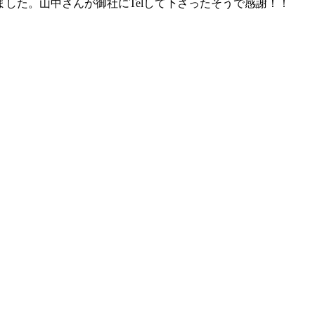
した。山中さんが御社にTelして下さったそうで感謝！！