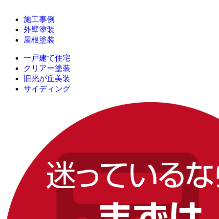
施工事例
外壁塗装
屋根塗装
一戸建て住宅
クリアー塗装
旧光が丘美装
サイディング