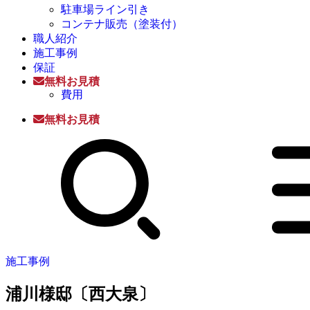
駐車場ライン引き
コンテナ販売（塗装付）
職人紹介
施工事例
保証
無料お見積
費用
無料お見積
施工事例
浦川様邸〔西大泉〕