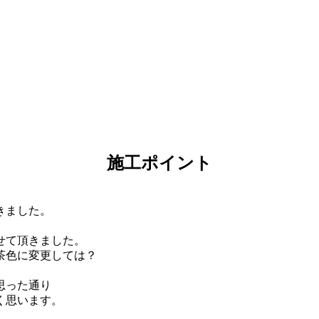
施工ポイント
きました。
せて頂きました。
茶色に変更しては？
思った通り
く思います。