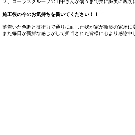
２、コーラスグループの山中さんが隅々まで実に誠実に親切に
施工後の今のお気持ちを書いてください！！
落着いた色調と技術力で通りに面した我が家が新築の家屋に
また毎日が新鮮な感じがして担当された皆様に心より感謝申