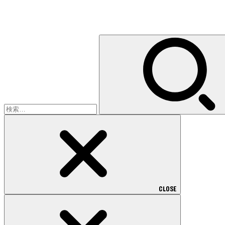
検
索:
CLOSE