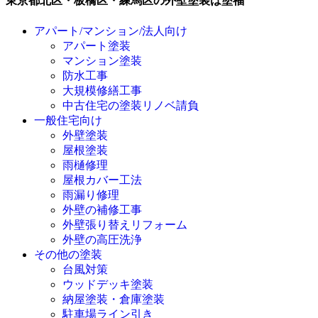
アパート/マンション/法人向け
アパート塗装
マンション塗装
防水工事
大規模修繕工事
中古住宅の塗装リノベ請負
一般住宅向け
外壁塗装
屋根塗装
雨樋修理
屋根カバー工法
雨漏り修理
外壁の補修工事
外壁張り替えリフォーム
外壁の高圧洗浄
その他の塗装
台風対策
ウッドデッキ塗装
納屋塗装・倉庫塗装
駐車場ライン引き