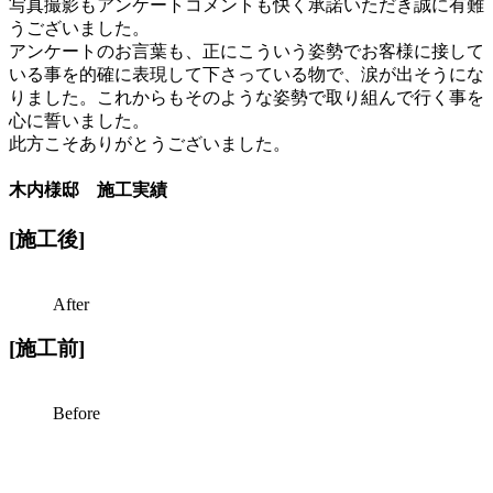
写真撮影もアンケートコメントも快く承諾いただき誠に有難
うございました。
アンケートのお言葉も、正にこういう姿勢でお客様に接して
いる事を的確に表現して下さっている物で、涙が出そうにな
りました。これからもそのような姿勢で取り組んで行く事を
心に誓いました。
此方こそありがとうございました。
木内様邸
施工実績
[施工後]
After
[施工前]
Before