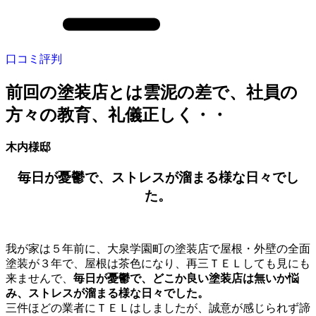
口コミ評判
前回の塗装店とは雲泥の差で、社員の
方々の教育、礼儀正しく・・
木内様邸
毎日が憂鬱で、ストレスが溜まる様な日々でし
た。
我が家は５年前に、大泉学園町の塗装店で屋根・外壁の全面
塗装が３年で、屋根は茶色になり、再三ＴＥＬしても見にも
来ませんで、
毎日が憂鬱で、どこか良い塗装店は無いか悩
み、ストレスが溜まる様な日々でした。
三件ほどの業者にＴＥＬはしましたが、誠意が感じられず諦