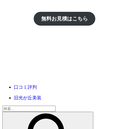
無料お見積はこちら
口コミ評判
旧光が丘美装
検
索: