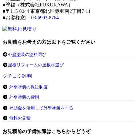
■塗福（株式会社FUKUKAWA）
■〒115-0044 東京都北区赤羽南2丁目7-11
■お客様窓口
03-6903-8764
お見積をお考えの方は以下をご覧ください
外壁塗装の塗料選び
屋根リフォームの屋根材選び
クチコミ評判
外壁塗装の保証制度
外壁塗装の費用
補助金を活用して外壁塗装をする
無料お見積
お見積前の予備知識はこちらからどうぞ