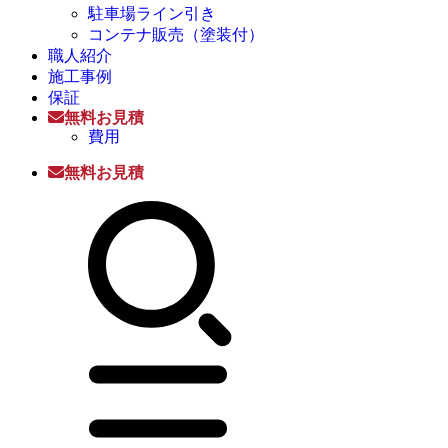
駐車場ライン引き
コンテナ販売（塗装付）
職人紹介
施工事例
保証
無料お見積
費用
無料お見積