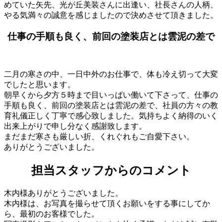
めていた矢先、光が丘美装さんに出逢い、社長さんの人柄、
やる気満々の誠意を感じましたので決めさせて頂きました。
仕事の手順も良く、前回の塗装店とは雲泥の差で
二月の寒さの中、一日中外のお仕事で、体も冷え切って大変
でしたと思います。
朝早くから夕方５時まで目いっぱい働いて下さって、仕事の
手順も良く、前回の塗装店とは雲泥の差で、社員の方々の教
育礼儀正しく丁寧で感心致しました。気持ちよく納得のいく
出来上がりで申し分なく感謝致します。
まだまだ寒さも厳しい折、くれぐれもご自愛下さい。
ありがとうございました。
担当スタッフからのコメント
木内様ありがとうございました。
木内様は、お写真を撮らせて頂くお願いをする事にしてか
ら、最初のお客様でした。