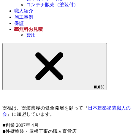
コンテナ販売（塗装付）
職人紹介
施工事例
保証
無料お見積
費用
CLOSE
塗福は、塗装業界の健全発展を願って『
日本建築塗装職人の
会
』に加盟しています。
■創業 2007年 4月
■外壁塗装・屋根工事の職人直営店