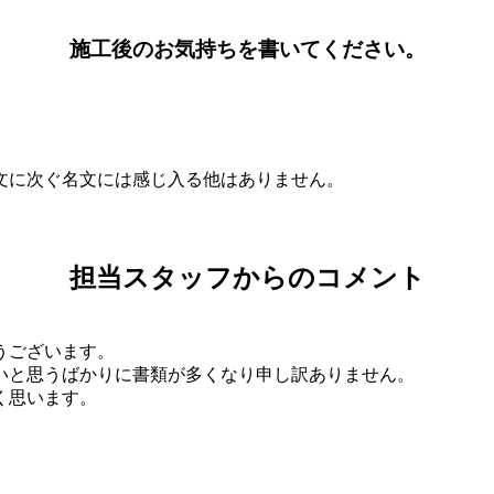
施工後のお気持ちを書いてください。
。
文に次ぐ名文には感じ入る他はありません。
担当スタッフからのコメント
うございます。
いと思うばかりに書類が多くなり申し訳ありません。
く思います。