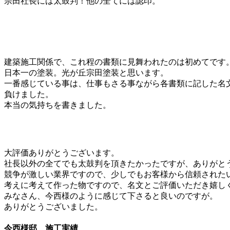
宗田社長には太鼓判！他の全てには認印。
建築施工関係で、これ程の書類に見舞われたのは初めてです
日本一の塗装。光が丘宗田塗装と思います。
一番感じている事は、仕事もさる事ながら各書類に記した名
負けました。
本当の気持ちを書きました。
大評価ありがとうございます。
社長以外の全てでも太鼓判を頂きたかったですが、ありがと
競争が激しい業界ですので、少しでもお客様から信頼された
考えに考えて作った物ですので、名文とご評価いただき嬉し
みなさん、今西様のように感じて下さると良いのですが。
ありがとうございました。
今西様邸
施工実績