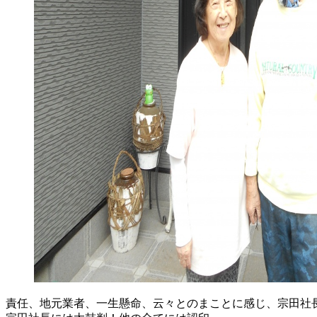
責任、地元業者、一生懸命、云々とのまことに感じ、宗田社