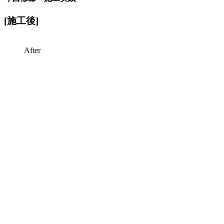
[施工後]
After