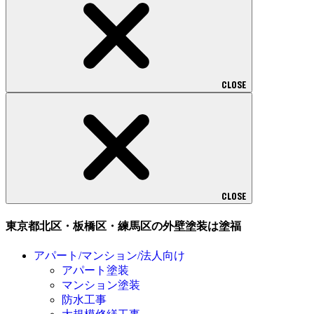
CLOSE
CLOSE
東京都北区・板橋区・練馬区の外壁塗装は塗福
アパート/マンション/法人向け
アパート塗装
マンション塗装
防水工事