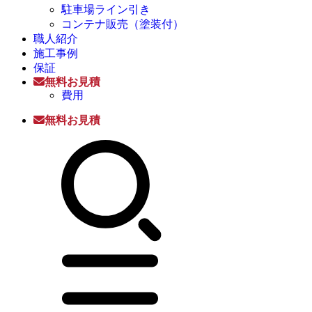
駐車場ライン引き
コンテナ販売（塗装付）
職人紹介
施工事例
保証
無料お見積
費用
無料お見積