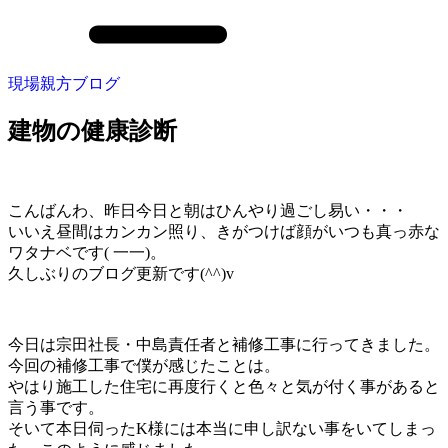
現場親方ブログ
建物の健康診断
こんばんわ、昨日今日と朝はひんやり過ごし易い・・・
いいえ昼間はカンカン照り、きがつけば顔がいつも真っ赤な
ワタナベです( 一一)。
久しぶりのブログ更新です(^^)v
今日は宗田社長・中島責任者と補修工事に行ってきました。
今回の補修工事で僕が感じたことは。
やはり施工した住宅に再度行くと色々と気が付く事があると
言う事です。
そいて本日伺ったK様には本当に申し訳ない事をいてしまっ