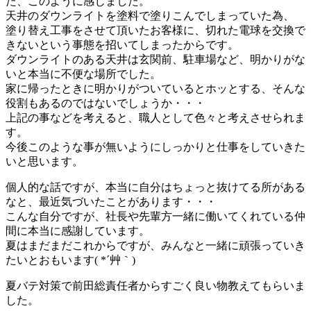
た、このように感じました。
天井のダウンライトを塗料で塗りこんでしまっていた為、
塗り替え工事をさせて頂いたお客様に、切れた電球を交換で
きないという事態を招いてしまったからです。
ダウンライトのある天井は玄関前、駐車場など、明かりがな
いと本当に不便な場所でした。
家に帰ったときに明かりがついているとホッとする、そんな
役割もあるのではないでしょうか・・・
上記の事などを考えると、職人として色々と考えさせられま
す。
今後このような事が無いようにしっかりと仕事をしていきた
いと思います。
個人的な話ですが、本当に自分はちょっと抜けてる所がある
なと、最近気づいたことがあります・・・
こんな自分ですが、社長や先輩方一緒に働いてくれている仲
間に本当に感謝しています。
夏はまだまだこれからですが、みんなと一緒に頑張っていき
たいとおもいます( *´艸｀)
夏バテ対策で前田総責任者からすごく良い物教えてもらいま
した。