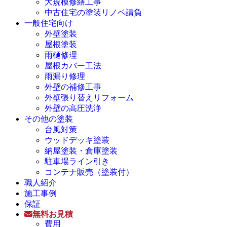
大規模修繕工事
中古住宅の塗装リノベ請負
一般住宅向け
外壁塗装
屋根塗装
雨樋修理
屋根カバー工法
雨漏り修理
外壁の補修工事
外壁張り替えリフォーム
外壁の高圧洗浄
その他の塗装
台風対策
ウッドデッキ塗装
納屋塗装・倉庫塗装
駐車場ライン引き
コンテナ販売（塗装付）
職人紹介
施工事例
保証
無料お見積
費用