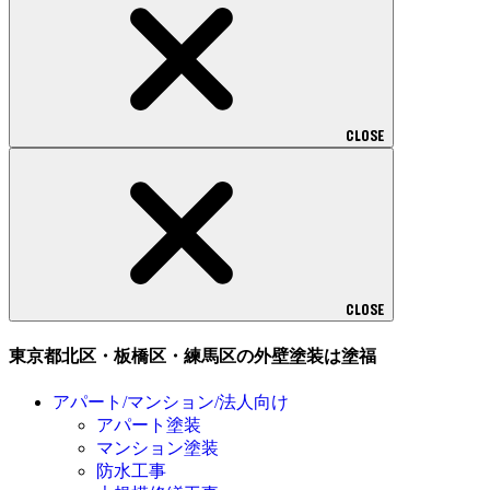
CLOSE
CLOSE
東京都北区・板橋区・練馬区の外壁塗装は塗福
アパート/マンション/法人向け
アパート塗装
マンション塗装
防水工事