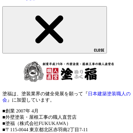
CLOSE
塗福は、塗装業界の健全発展を願って『
日本建築塗装職人の
会
』に加盟しています。
■創業 2007年 4月
■外壁塗装・屋根工事の職人直営店
■塗福（株式会社FUKUKAWA）
■〒115-0044 東京都北区赤羽南2丁目7-11