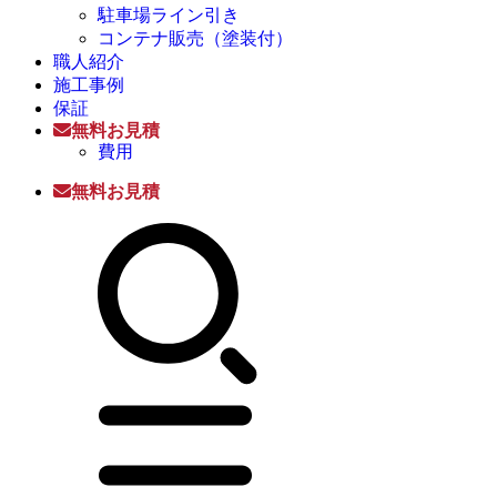
駐車場ライン引き
コンテナ販売（塗装付）
職人紹介
施工事例
保証
無料お見積
費用
無料お見積