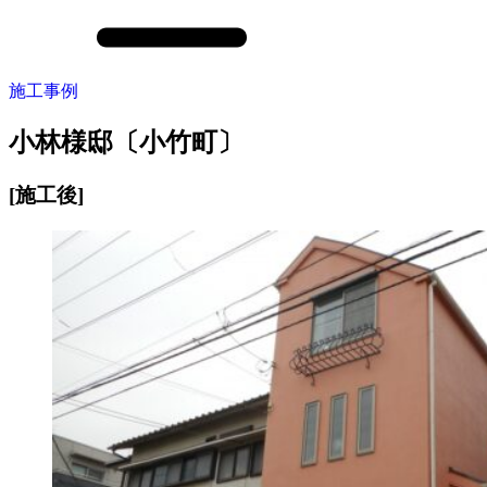
施工事例
小林様邸〔小竹町〕
[施工後]