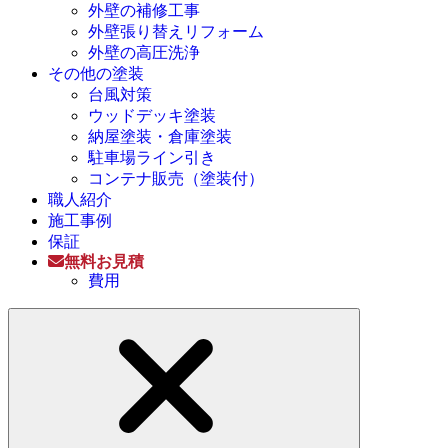
外壁の補修工事
外壁張り替えリフォーム
外壁の高圧洗浄
その他の塗装
台風対策
ウッドデッキ塗装
納屋塗装・倉庫塗装
駐車場ライン引き
コンテナ販売（塗装付）
職人紹介
施工事例
保証
無料お見積
費用