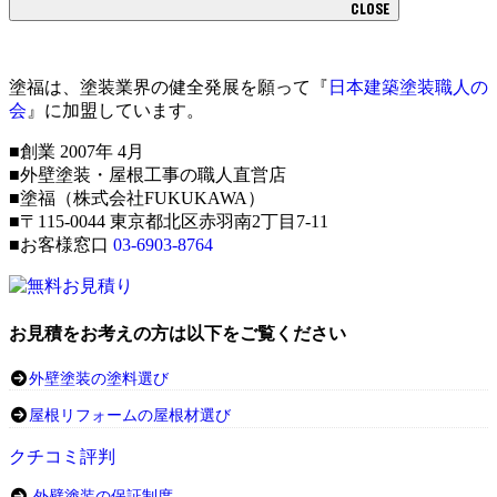
CLOSE
塗福は、塗装業界の健全発展を願って『
日本建築塗装職人の
会
』に加盟しています。
■創業 2007年 4月
■外壁塗装・屋根工事の職人直営店
■塗福（株式会社FUKUKAWA）
■〒115-0044 東京都北区赤羽南2丁目7-11
■お客様窓口
03-6903-8764
お見積をお考えの方は以下をご覧ください
外壁塗装の塗料選び
屋根リフォームの屋根材選び
クチコミ評判
外壁塗装の保証制度