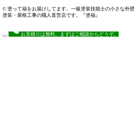
© 塗って福をお届けしてます。一級塗装技能士の小さな外壁
塗装・屋根工事の職人直営店です。『塗福』
お見積りは無料。まずはご相談からどうぞ。