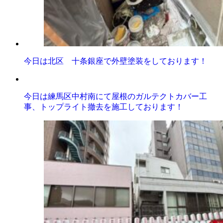
今日は北区 十条銀座で外壁塗装をしております！
今日は練馬区中村南にて屋根のガルテクトカバー工
事、トップライト撤去を施工しております！