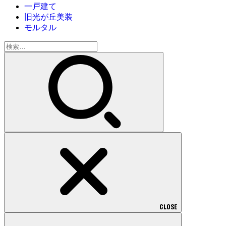
一戸建て
旧光が丘美装
モルタル
検
索:
CLOSE