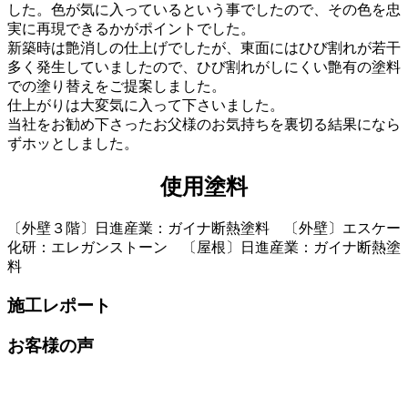
した。色が気に入っているという事でしたので、その色を忠
実に再現できるかがポイントでした。
新築時は艶消しの仕上げでしたが、東面にはひび割れが若干
多く発生していましたので、ひび割れがしにくい艶有の塗料
での塗り替えをご提案しました。
仕上がりは大変気に入って下さいました。
当社をお勧め下さったお父様のお気持ちを裏切る結果になら
ずホッとしました。
使用塗料
〔外壁３階〕日進産業：ガイナ断熱塗料 〔外壁〕エスケー
化研：エレガンストーン 〔屋根〕日進産業：ガイナ断熱塗
料
施工レポート
お客様の声