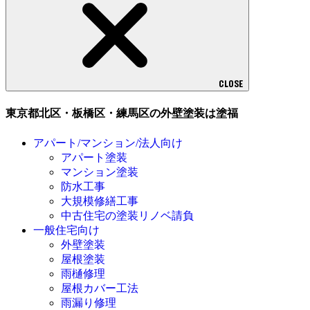
CLOSE
東京都北区・板橋区・練馬区の外壁塗装は塗福
アパート/マンション/法人向け
アパート塗装
マンション塗装
防水工事
大規模修繕工事
中古住宅の塗装リノベ請負
一般住宅向け
外壁塗装
屋根塗装
雨樋修理
屋根カバー工法
雨漏り修理