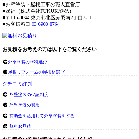
■外壁塗装・屋根工事の職人直営店
■塗福（株式会社FUKUKAWA）
■〒115-0044 東京都北区赤羽南2丁目7-11
■お客様窓口
03-6903-8764
お見積をお考えの方は以下をご覧ください
外壁塗装の塗料選び
屋根リフォームの屋根材選び
クチコミ評判
外壁塗装の保証制度
外壁塗装の費用
補助金を活用して外壁塗装をする
無料お見積