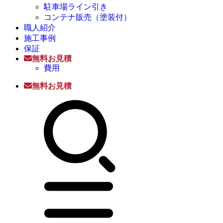
駐車場ライン引き
コンテナ販売（塗装付）
職人紹介
施工事例
保証
無料お見積
費用
無料お見積