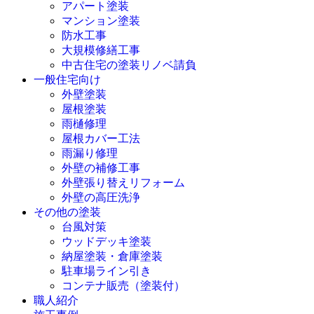
アパート塗装
マンション塗装
防水工事
大規模修繕工事
中古住宅の塗装リノベ請負
一般住宅向け
外壁塗装
屋根塗装
雨樋修理
屋根カバー工法
雨漏り修理
外壁の補修工事
外壁張り替えリフォーム
外壁の高圧洗浄
その他の塗装
台風対策
ウッドデッキ塗装
納屋塗装・倉庫塗装
駐車場ライン引き
コンテナ販売（塗装付）
職人紹介