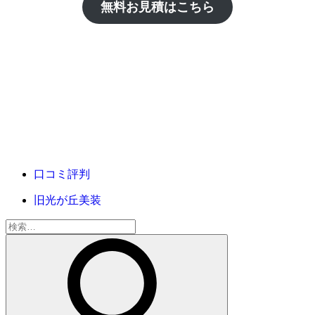
無料お見積はこちら
口コミ評判
旧光が丘美装
検
索: