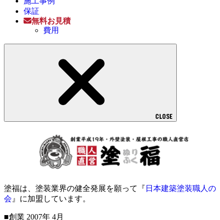
施工事例
保証
無料お見積
費用
CLOSE
塗福は、塗装業界の健全発展を願って『
日本建築塗装職人の
会
』に加盟しています。
■創業 2007年 4月