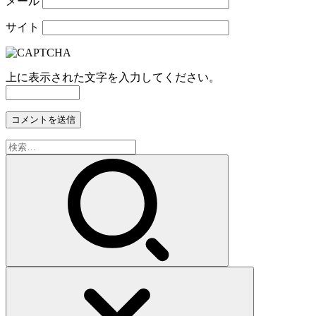
メール
サイト
上に表示された文字を入力してください。
検
索: