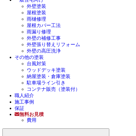
外壁塗装
屋根塗装
雨樋修理
屋根カバー工法
雨漏り修理
外壁の補修工事
外壁張り替えリフォーム
外壁の高圧洗浄
その他の塗装
台風対策
ウッドデッキ塗装
納屋塗装・倉庫塗装
駐車場ライン引き
コンテナ販売（塗装付）
職人紹介
施工事例
保証
無料お見積
費用