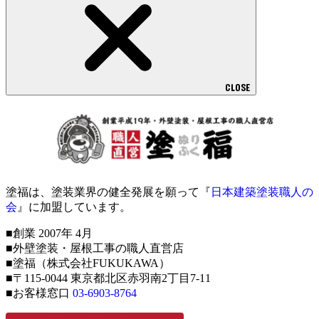
CLOSE
塗福は、塗装業界の健全発展を願って『
日本建築塗装職人の
会
』に加盟しています。
■創業 2007年 4月
■外壁塗装・屋根工事の職人直営店
■塗福（株式会社FUKUKAWA）
■〒115-0044 東京都北区赤羽南2丁目7-11
■お客様窓口
03-6903-8764