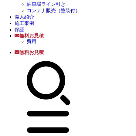
駐車場ライン引き
コンテナ販売（塗装付）
職人紹介
施工事例
保証
無料お見積
費用
無料お見積