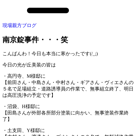
現場親方ブログ
南京錠事件・・・笑
こんばんわ！今日も本当に寒かったです(/_;)
今日の光が丘美装の皆は
・高円寺、M様邸に
【前田さん・中島さん・中村さん・ギアさん・ヴィエさんの
５名で足場組立・道路誘導員の作業で、無事組立終了、明日
は高圧洗浄の予定です】
・沼袋、H様邸に
【田島さんが外部各所部分塗装に向かい、無事塗装作業終
了】
・土支田、Y様邸に