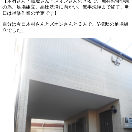
【木村さん・渡邊さん・ズオンさんの３名で、無料補修作業
の為、足場組立、高圧洗浄に向かい、無事洗浄まで終了、明
日は補修作業の予定です】
自分は今日木村さんとズオンさんと３人で、Y様邸の足場組
立でした、