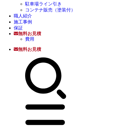
駐車場ライン引き
コンテナ販売（塗装付）
職人紹介
施工事例
保証
無料お見積
費用
無料お見積