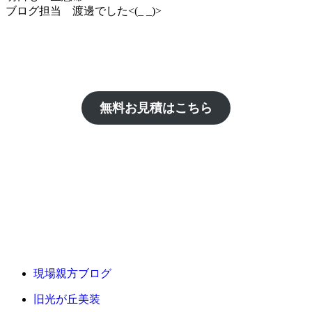
ブログ担当 渡邊でした<(_ _)>
無料お見積はこちら
現場親方ブログ
旧光が丘美装