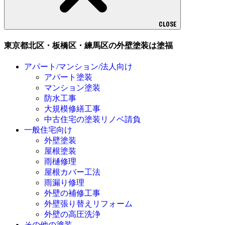
CLOSE
東京都北区・板橋区・練馬区の外壁塗装は塗福
アパート/マンション/法人向け
アパート塗装
マンション塗装
防水工事
大規模修繕工事
中古住宅の塗装リノベ請負
一般住宅向け
外壁塗装
屋根塗装
雨樋修理
屋根カバー工法
雨漏り修理
外壁の補修工事
外壁張り替えリフォーム
外壁の高圧洗浄
その他の塗装