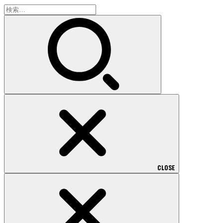
検
索:
CLOSE