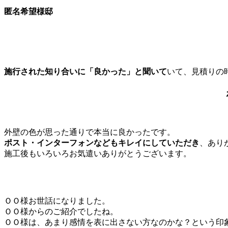
匿名希望様邸
施行された知り合いに「良かった」と聞いて
いて、見積りの
外壁の色が思った通りで本当に良かったです。
ポスト・インターフォンなどもキレイにしていただき
、あり
施工後もいろいろお気遣いありがとうございます。
ＯＯ様お世話になりました。
ＯＯ様からのご紹介でしたね。
ＯＯ様は、あまり感情を表に出さない方なのかな？という印