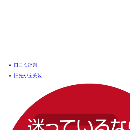
口コミ評判
旧光が丘美装