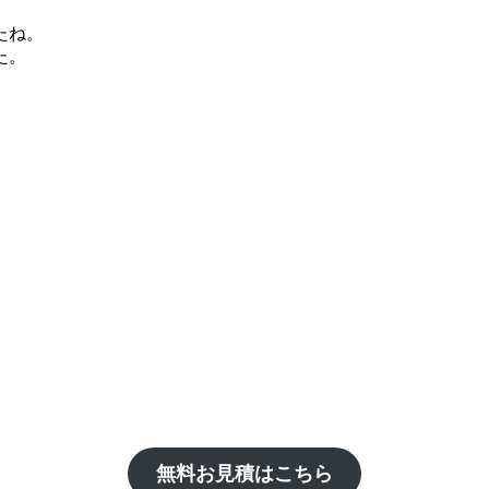
たね。
た。
無料お見積はこちら