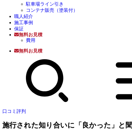
駐車場ライン引き
コンテナ販売（塗装付）
職人紹介
施工事例
保証
無料お見積
費用
無料お見積
口コミ評判
施行された知り合いに「良かった」と