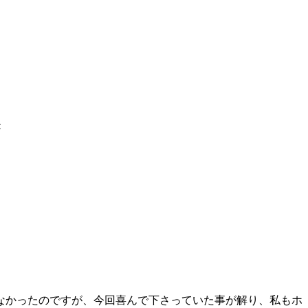
き
なかったのですが、今回喜んで下さっていた事が解り、私もホ