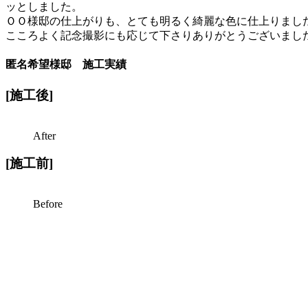
ッとしました。
ＯＯ様邸の仕上がりも、とても明るく綺麗な色に仕上りまし
こころよく記念撮影にも応じて下さりありがとうございまし
匿名希望様邸
施工実績
[施工後]
After
[施工前]
Before