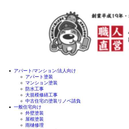
アパート/マンション/法人向け
アパート塗装
マンション塗装
防水工事
大規模修繕工事
中古住宅の塗装リノベ請負
一般住宅向け
外壁塗装
屋根塗装
雨樋修理