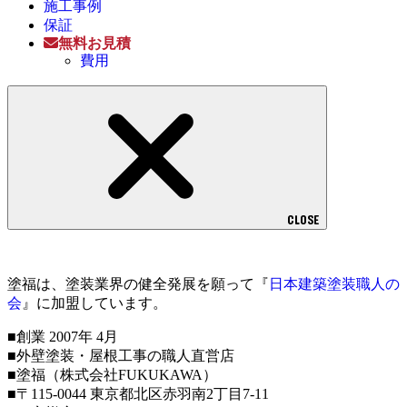
施工事例
保証
無料お見積
費用
CLOSE
塗福は、塗装業界の健全発展を願って『
日本建築塗装職人の
会
』に加盟しています。
■創業 2007年 4月
■外壁塗装・屋根工事の職人直営店
■塗福（株式会社FUKUKAWA）
■〒115-0044 東京都北区赤羽南2丁目7-11