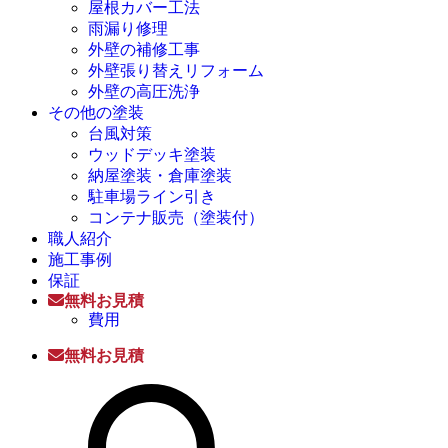
屋根カバー工法
雨漏り修理
外壁の補修工事
外壁張り替えリフォーム
外壁の高圧洗浄
その他の塗装
台風対策
ウッドデッキ塗装
納屋塗装・倉庫塗装
駐車場ライン引き
コンテナ販売（塗装付）
職人紹介
施工事例
保証
無料お見積
費用
無料お見積