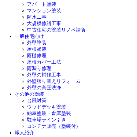
アパート塗装
マンション塗装
防水工事
大規模修繕工事
中古住宅の塗装リノベ請負
一般住宅向け
外壁塗装
屋根塗装
雨樋修理
屋根カバー工法
雨漏り修理
外壁の補修工事
外壁張り替えリフォーム
外壁の高圧洗浄
その他の塗装
台風対策
ウッドデッキ塗装
納屋塗装・倉庫塗装
駐車場ライン引き
コンテナ販売（塗装付）
職人紹介