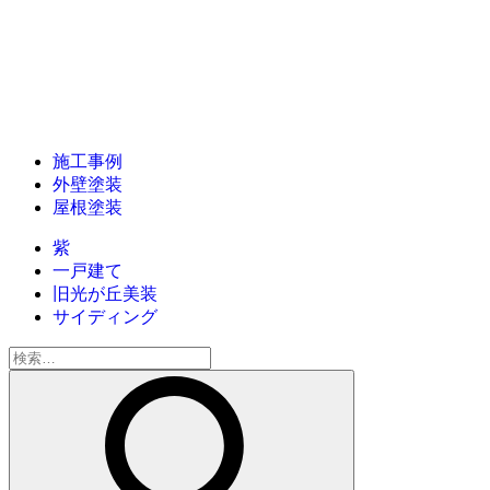
施工事例
外壁塗装
屋根塗装
紫
一戸建て
旧光が丘美装
サイディング
検
索: