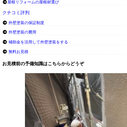
屋根リフォームの屋根材選び
クチコミ評判
外壁塗装の保証制度
外壁塗装の費用
補助金を活用して外壁塗装をする
無料お見積
お見積前の予備知識はこちらからどうぞ