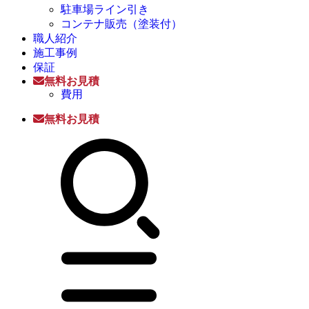
駐車場ライン引き
コンテナ販売（塗装付）
職人紹介
施工事例
保証
無料お見積
費用
無料お見積