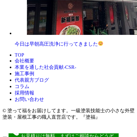
今日は早朝高圧洗浄に行ってきました
TOP
会社概要
本業を通した社会貢献-CSR-
施工事例
代表親方ブログ
コラム
採用情報
お問い合わせ
© 塗って福をお届けしてます。一級塗装技能士の小さな外壁
塗装・屋根工事の職人直営店です。『塗福』
お見積りは無料。まずはご相談からどうぞ。