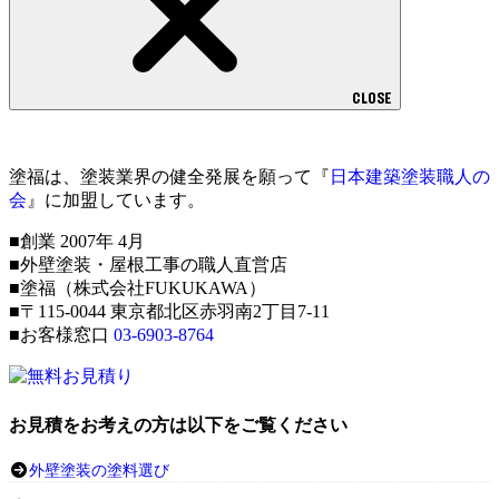
CLOSE
塗福は、塗装業界の健全発展を願って『
日本建築塗装職人の
会
』に加盟しています。
■創業 2007年 4月
■外壁塗装・屋根工事の職人直営店
■塗福（株式会社FUKUKAWA）
■〒115-0044 東京都北区赤羽南2丁目7-11
■お客様窓口
03-6903-8764
お見積をお考えの方は以下をご覧ください
外壁塗装の塗料選び