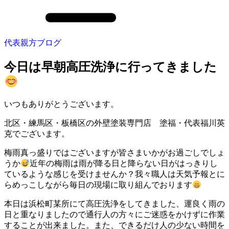
代表親方ブログ
今日は早朝高圧洗浄に行ってきました
いつもありがとうございます。
北区・練馬区・板橋区の外壁塗装専門店 塗福・代表福川英
克でございます。
梅雨真っ盛りではございますが皆さまいかがお過ごしでしょ
うか
近年の梅雨は雨が降る日と降らない日がはっきりし
ているような感じを受けませんか？我々職人は天気予報とに
らめっこしながら毎日の現場に取り組んでおります
本日は浜松町某所にて高圧洗浄をしてきました、運良く雨の
日と重なりましたので通行人の方々にご迷惑をかけずに作業
することが出来ました。また、できるだけ人の少ない時間を