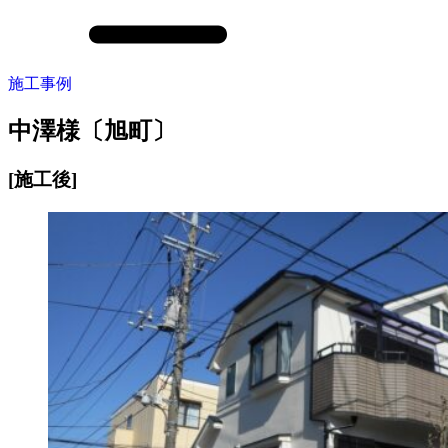
施工事例
中澤様〔旭町〕
[施工後]