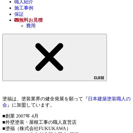
職人紹介
施工事例
保証
無料お見積
費用
CLOSE
塗福は、塗装業界の健全発展を願って『
日本建築塗装職人の
会
』に加盟しています。
■創業 2007年 4月
■外壁塗装・屋根工事の職人直営店
■塗福（株式会社FUKUKAWA）