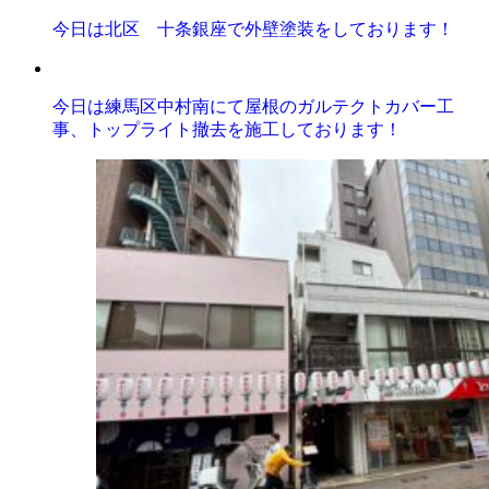
今日は北区 十条銀座で外壁塗装をしております！
今日は練馬区中村南にて屋根のガルテクトカバー工
事、トップライト撤去を施工しております！