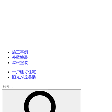
施工事例
外壁塗装
屋根塗装
一戸建て住宅
旧光が丘美装
検
索: