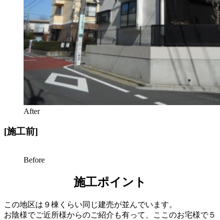
After
[施工前]
Before
施工ポイント
この地区は９棟くらい同じ建売が並んでいます。
お陰様でご近所様からのご紹介も有って、ここのお宅様で５