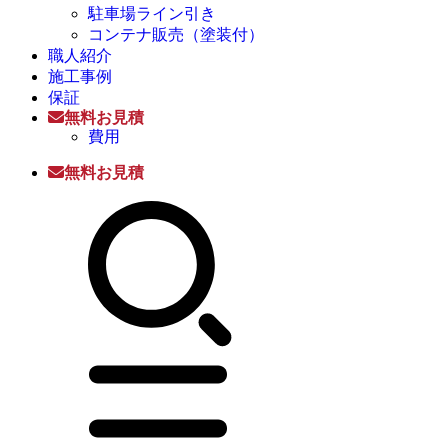
駐車場ライン引き
コンテナ販売（塗装付）
職人紹介
施工事例
保証
無料お見積
費用
無料お見積