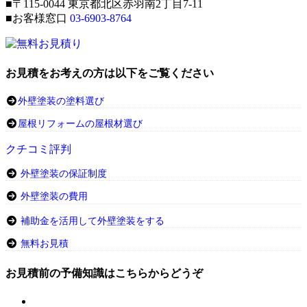
■〒115-0044 東京都北区赤羽南2丁目7-11
■お客様窓口
03-6903-8764
お見積をお考えの方は以下をご覧ください
外壁塗装の塗料選び
屋根リフォームの屋根材選び
クチコミ評判
外壁塗装の保証制度
外壁塗装の費用
補助金を活用して外壁塗装をする
無料お見積
お見積前の予備知識はこちらからどうぞ