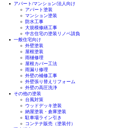
アパート/マンション/法人向け
アパート塗装
マンション塗装
防水工事
大規模修繕工事
中古住宅の塗装リノベ請負
一般住宅向け
外壁塗装
屋根塗装
雨樋修理
屋根カバー工法
雨漏り修理
外壁の補修工事
外壁張り替えリフォーム
外壁の高圧洗浄
その他の塗装
台風対策
ウッドデッキ塗装
納屋塗装・倉庫塗装
駐車場ライン引き
コンテナ販売（塗装付）