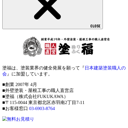
CLOSE
塗福は、塗装業界の健全発展を願って『
日本建築塗装職人の
会
』に加盟しています。
■創業 2007年 4月
■外壁塗装・屋根工事の職人直営店
■塗福（株式会社FUKUKAWA）
■〒115-0044 東京都北区赤羽南2丁目7-11
■お客様窓口
03-6903-8764