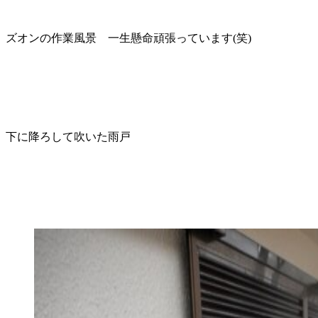
ズオンの作業風景 一生懸命頑張っています(笑)
下に降ろして吹いた雨戸