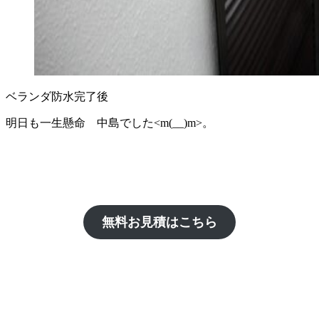
ベランダ防水完了後
明日も一生懸命 中島でした<m(__)m>。
無料お見積はこちら