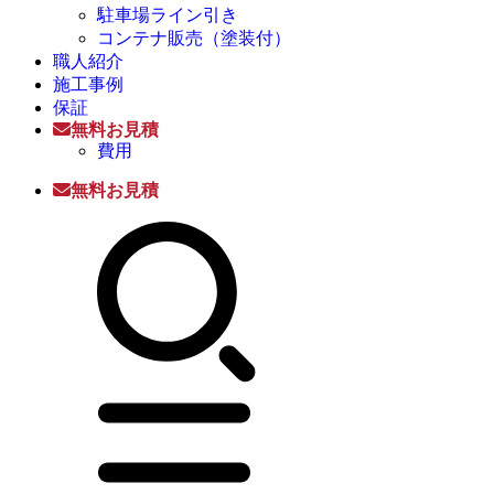
駐車場ライン引き
コンテナ販売（塗装付）
職人紹介
施工事例
保証
無料お見積
費用
無料お見積