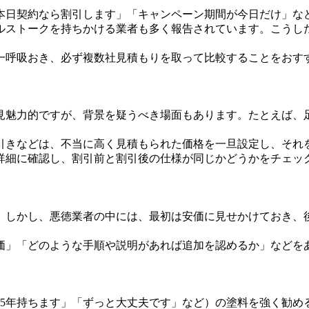
本日契約なら割引します」「キャンペーン期間が今日だけ」な
ルストークを持ちかける業者も多く報告されています。こうし
一呼吸おき、必ず複数社見積もりを取って比較することをおす
見魅力的ですが、背景を疑うべき場面もあります。たとえば、
値引きなどは、不当に高く見積もられた価格を一旦設定し、それ
詳細に確認し、割引前と割引後の仕様が同じかどうかをチェッ
。しかし、悪徳業者の中には、最初は安価に見せかけておき、
価」「どのような手順や説明があれば追加を認めるか」などを
25年持ちます」「ずっと大丈夫です」など）の塗料を強く勧め