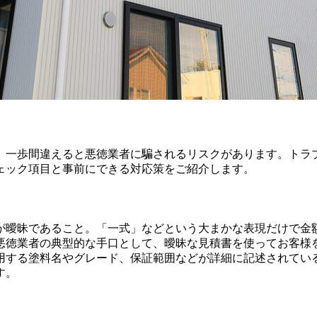
、一歩間違えると悪徳業者に騙されるリスクがあります。トラ
ェック項目と事前にできる対応策をご紹介します。
が曖昧であること。「一式」などという大まかな表現だけで金
悪徳業者の典型的な手口として、曖昧な見積書を使ってお客様
用する塗料名やグレード、保証範囲などが詳細に記述されてい
す。