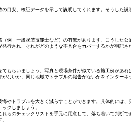
数の目安、検証データを示して説明してくれます。そうした説
格（例：一級塗装技能士など）の有無があります。こうした公
が発行され、それがどのような不具合をカバーするかが明記さ
せてもらいましょう。写真と現場条件が似ている施工例があれ
評がないか、同じ地域でトラブルの報告がないかをインターネ
後悔やトラブルを大きく減らすことができます。具体的には、
ェックしましょう。
これらのチェックリストを手元に用意して、落ち着いて判断で
す。