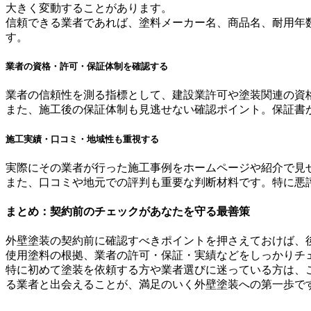
大きく変動することがあります。
信頼できる業者であれば、塗料メーカー名、商品名、耐用年
す。
業者の資格・許可・保証体制を確認する
業者の信頼性を測る指標として、建設業許可や塗装関連の資
また、施工後の保証体制も見逃せない確認ポイント。保証書
施工実績・口コミ・地域性も重視する
実際にその業者が行った施工事例をホームページや紹介で見
また、口コミや地元での評判も重要な判断材料です。特に悪
まとめ：契約前のチェックがあなたを守る最善策
外壁塗装の契約前に確認すべきポイントを押さえておけば、
使用塗料の根拠、業者の許可・保証・実績などをしっかりチ
特に初めて塗装を依頼する方や業者選びに迷っている方は、
る業者と出会えることが、満足のいく外壁塗装への第一歩で