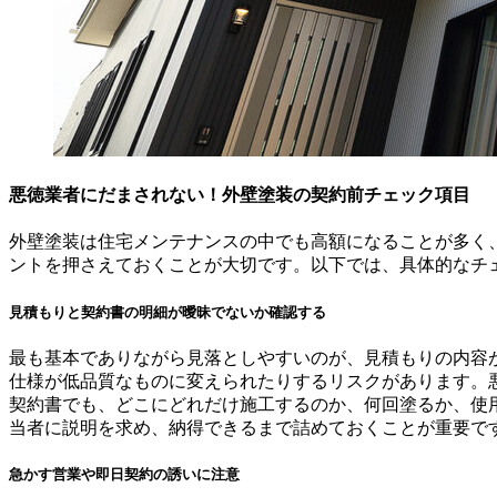
悪徳業者にだまされない！外壁塗装の契約前チェック項目
外壁塗装は住宅メンテナンスの中でも高額になることが多く
ントを押さえておくことが大切です。以下では、具体的なチ
見積もりと契約書の明細が曖昧でないか確認する
最も基本でありながら見落としやすいのが、見積もりの内容
仕様が低品質なものに変えられたりするリスクがあります。
契約書でも、どこにどれだけ施工するのか、何回塗るか、使
当者に説明を求め、納得できるまで詰めておくことが重要で
急かす営業や即日契約の誘いに注意