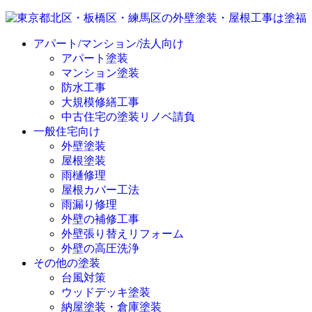
アパート/マンション/法人向け
アパート塗装
マンション塗装
防水工事
大規模修繕工事
中古住宅の塗装リノベ請負
一般住宅向け
外壁塗装
屋根塗装
雨樋修理
屋根カバー工法
雨漏り修理
外壁の補修工事
外壁張り替えリフォーム
外壁の高圧洗浄
その他の塗装
台風対策
ウッドデッキ塗装
納屋塗装・倉庫塗装