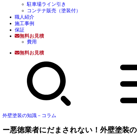
駐車場ライン引き
コンテナ販売（塗装付）
職人紹介
施工事例
保証
無料お見積
費用
無料お見積
外壁塗装の知識－コラム
ー悪徳業者にだまされない！外壁塗装の