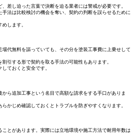
ど、差し迫った言葉で決断を迫る業者には警戒が必要です。
た手法は比較検討の機会を奪い、契約の判断を誤らせるために
すめします。
足場代無料を謳っていても、その分を塗装工事費に上乗せして
を割引する形で契約を取る手法の可能性もあります。
クしておくと安全です。
後から追加工事という名目で高額な請求をする手口がありま
あらかじめ確認しておくとトラブルを防ぎやすくなります。
ることがあります。実際には立地環境や施工方法で耐用年数は