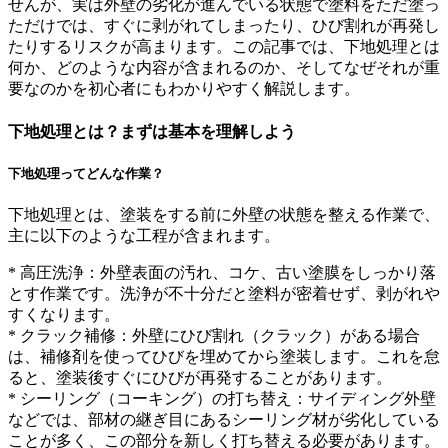
せんが、実は外壁の劣化が進んでいる状態で塗料をただ塗っ
ただけでは、すぐに剥がれてしまったり、ひび割れが再発し
たりするリスクが高まります。この記事では、下地処理とは
何か、どのような内容が含まれるのか、そしてなぜそれが重
要なのかを初心者にもわかりやすく解説します。
下地処理とは？まずは基本を理解しよう
下地処理ってどんな作業？
下地処理とは、塗装をする前に外壁の状態を整える作業で、
主に以下のような工程が含まれます。
* 高圧洗浄：外壁表面の汚れ、コケ、古い塗膜をしっかり落
とす作業です。洗浄が不十分だと塗料が密着せず、剥がれや
すくなります。
* クラック補修：外壁にひび割れ（クラック）がある場合
は、補修剤を使ってひびを埋めてから塗装します。これを怠
ると、塗装後すぐにひびが再発することがあります。
* シーリング（コーキング）の打ち替え：サイディング外壁
などでは、部材の継ぎ目にあるシーリング材が劣化している
ことが多く、この部分を新しく打ち替える必要があります。