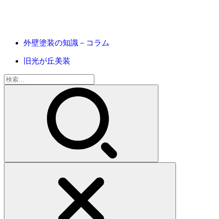
外壁塗装の知識－コラム
旧光が丘美装
検
索: