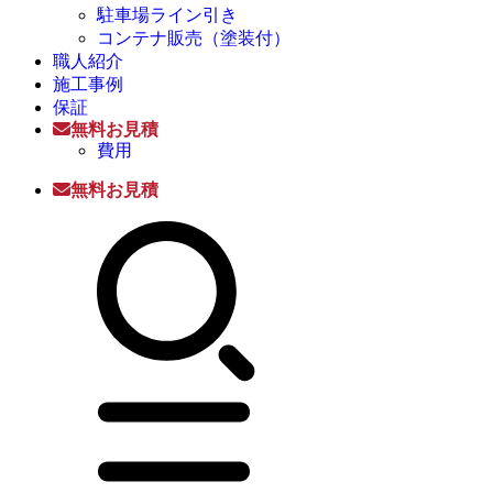
駐車場ライン引き
コンテナ販売（塗装付）
職人紹介
施工事例
保証
無料お見積
費用
無料お見積