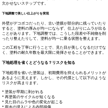
欠かせないステップです。
下地調整で美しい仕上がりを実現
外壁がデコボコだったり、古い塗膜が部分的に残っていたり
すると、塗料の厚みが均一にならず、仕上がりにムラが出る
ことがあります。下地調整では、こうした段差や不純物を削
ったり整えたりして、塗料が均一に乗る状態を整えます。
この工程を丁寧に行うことで、見た目が美しくなるだけでな
く、塗料の耐久年数を最大限に発揮させることができます。
下地処理を省くとどうなる？リスクを知る
下地処理を省いた塗装は、初期費用を抑えられるメリットが
あるように見えます。しかし、その代償として以下のような
リスクが高まります。
* 塗装が早期に剥がれる
* 再塗装のサイクルが短くなる
* 見た目のムラや色の変化が起こる
* 雨水の浸入による内部損傷