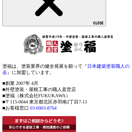
CLOSE
塗福は、塗装業界の健全発展を願って『
日本建築塗装職人の
会
』に加盟しています。
■創業 2007年 4月
■外壁塗装・屋根工事の職人直営店
■塗福（株式会社FUKUKAWA）
■〒115-0044 東京都北区赤羽南2丁目7-11
■お客様窓口
03-6903-8764