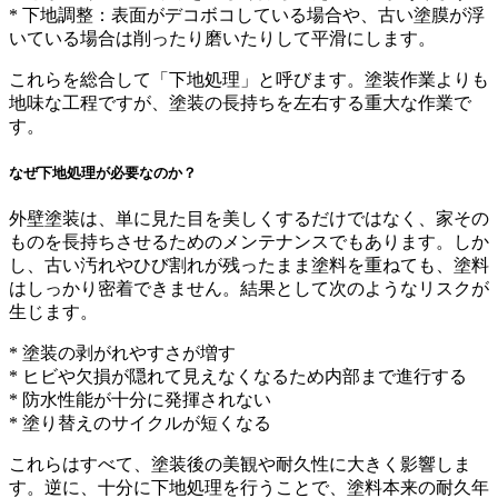
* 下地調整：表面がデコボコしている場合や、古い塗膜が浮
いている場合は削ったり磨いたりして平滑にします。
これらを総合して「下地処理」と呼びます。塗装作業よりも
地味な工程ですが、塗装の長持ちを左右する重大な作業で
す。
なぜ下地処理が必要なのか？
外壁塗装は、単に見た目を美しくするだけではなく、家その
ものを長持ちさせるためのメンテナンスでもあります。しか
し、古い汚れやひび割れが残ったまま塗料を重ねても、塗料
はしっかり密着できません。結果として次のようなリスクが
生じます。
* 塗装の剥がれやすさが増す
* ヒビや欠損が隠れて見えなくなるため内部まで進行する
* 防水性能が十分に発揮されない
* 塗り替えのサイクルが短くなる
これらはすべて、塗装後の美観や耐久性に大きく影響しま
す。逆に、十分に下地処理を行うことで、塗料本来の耐久年