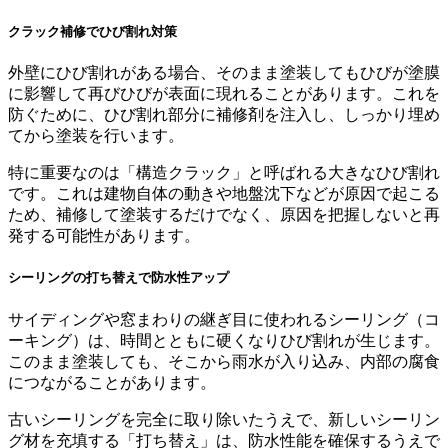
クラック補修でひび割れ対策
外壁にひび割れがある場合、そのまま塗装してもひびが塗膜
に影響して再びひびが表面に現れることがあります。これを
防ぐために、ひび割れ部分に補修剤を注入し、しっかり埋め
てから塗装を行います。
特に重要なのは「構造クラック」と呼ばれる大きなひび割れ
です。これは建物自体の動きや地盤沈下などが原因で起こる
ため、補修して塗装するだけでなく、原因を把握しないと再
発する可能性があります。
シーリングの打ち替えで防水性アップ
サイディングや窓まわりの継ぎ目に使われるシーリング（コ
ーキング）は、時間とともに硬くなりひび割れが生じます。
このまま塗装しても、そこから雨水が入り込み、内部の腐食
につながることがあります。
古いシーリングを完全に取り除いたうえで、新しいシーリン
グ材を充填する「打ち替え」は、防水性能を確保するうえで