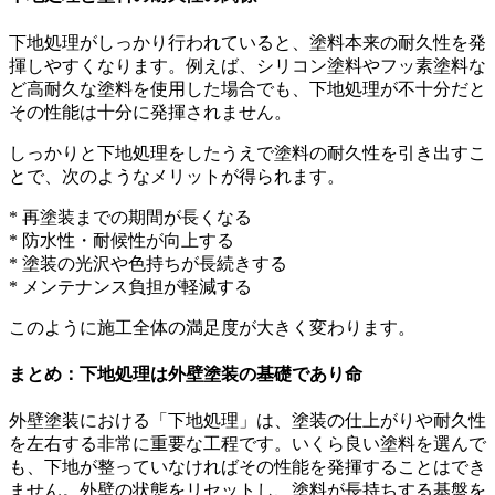
下地処理がしっかり行われていると、塗料本来の耐久性を発
揮しやすくなります。例えば、シリコン塗料やフッ素塗料な
ど高耐久な塗料を使用した場合でも、下地処理が不十分だと
その性能は十分に発揮されません。
しっかりと下地処理をしたうえで塗料の耐久性を引き出すこ
とで、次のようなメリットが得られます。
* 再塗装までの期間が長くなる
* 防水性・耐候性が向上する
* 塗装の光沢や色持ちが長続きする
* メンテナンス負担が軽減する
このように施工全体の満足度が大きく変わります。
まとめ：下地処理は外壁塗装の基礎であり命
外壁塗装における「下地処理」は、塗装の仕上がりや耐久性
を左右する非常に重要な工程です。いくら良い塗料を選んで
も、下地が整っていなければその性能を発揮することはでき
ません。外壁の状態をリセットし、塗料が長持ちする基盤を