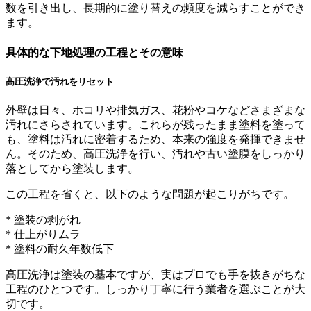
数を引き出し、長期的に塗り替えの頻度を減らすことができ
ます。
具体的な下地処理の工程とその意味
高圧洗浄で汚れをリセット
外壁は日々、ホコリや排気ガス、花粉やコケなどさまざまな
汚れにさらされています。これらが残ったまま塗料を塗って
も、塗料は汚れに密着するため、本来の強度を発揮できませ
ん。そのため、高圧洗浄を行い、汚れや古い塗膜をしっかり
落としてから塗装します。
この工程を省くと、以下のような問題が起こりがちです。
* 塗装の剥がれ
* 仕上がりムラ
* 塗料の耐久年数低下
高圧洗浄は塗装の基本ですが、実はプロでも手を抜きがちな
工程のひとつです。しっかり丁寧に行う業者を選ぶことが大
切です。