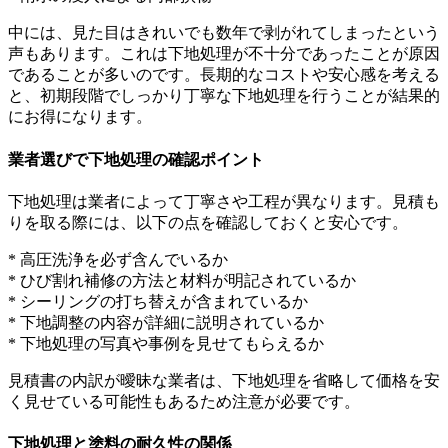
中には、見た目はきれいでも数年で剥がれてしまったという
声もあります。これは下地処理が不十分であったことが原因
であることが多いのです。長期的なコストや安心感を考える
と、初期段階でしっかり丁寧な下地処理を行うことが結果的
にお得になります。
業者選びで下地処理の確認ポイント
下地処理は業者によって丁寧さや工程が異なります。見積も
りを取る際には、以下の点を確認しておくと安心です。
* 高圧洗浄を必ず含んでいるか
* ひび割れ補修の方法と材料が明記されているか
* シーリングの打ち替えが含まれているか
* 下地調整の内容が詳細に説明されているか
* 下地処理の写真や事例を見せてもらえるか
見積書の内訳が曖昧な業者は、下地処理を省略して価格を安
く見せている可能性もあるため注意が必要です。
下地処理と塗料の耐久性の関係