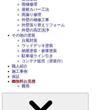
雨樋修理
屋根カバー工法
雨漏り修理
外壁の補修工事
外壁張り替えリフォーム
外壁の高圧洗浄
その他の塗装
台風対策
ウッドデッキ塗装
納屋塗装・倉庫塗装
駐車場ライン引き
コンテナ販売（塗装付）
職人紹介
施工事例
保証
無料お見積
費用