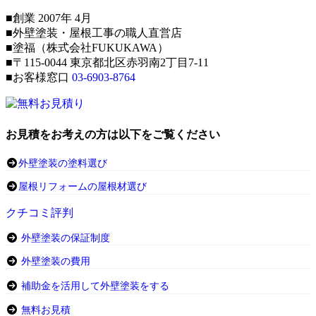
■創業 2007年 4月
■外壁塗装・屋根工事の職人直営店
■塗福（株式会社FUKUKAWA）
■〒115-0044 東京都北区赤羽南2丁目7-11
■お客様窓口
03-6903-8764
お見積をお考えの方は以下をご覧ください
外壁塗装の塗料選び
屋根リフォームの屋根材選び
クチコミ評判
外壁塗装の保証制度
外壁塗装の費用
補助金を活用して外壁塗装をする
無料お見積