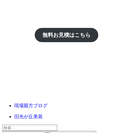
無料お見積はこちら
現場親方ブログ
旧光が丘美装
検