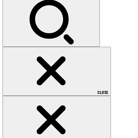
索:
CLOSE