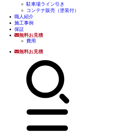
駐車場ライン引き
コンテナ販売（塗装付）
職人紹介
施工事例
保証
無料お見積
費用
無料お見積