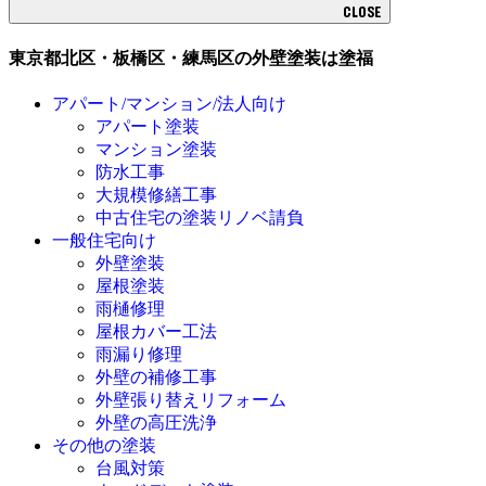
CLOSE
東京都北区・板橋区・練馬区の外壁塗装は塗福
アパート/マンション/法人向け
アパート塗装
マンション塗装
防水工事
大規模修繕工事
中古住宅の塗装リノベ請負
一般住宅向け
外壁塗装
屋根塗装
雨樋修理
屋根カバー工法
雨漏り修理
外壁の補修工事
外壁張り替えリフォーム
外壁の高圧洗浄
その他の塗装
台風対策