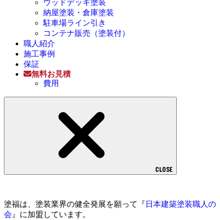
ウッドデッキ塗装
納屋塗装・倉庫塗装
駐車場ライン引き
コンテナ販売（塗装付）
職人紹介
施工事例
保証
無料お見積
費用
CLOSE
塗福は、塗装業界の健全発展を願って『
日本建築塗装職人の
会
』に加盟しています。