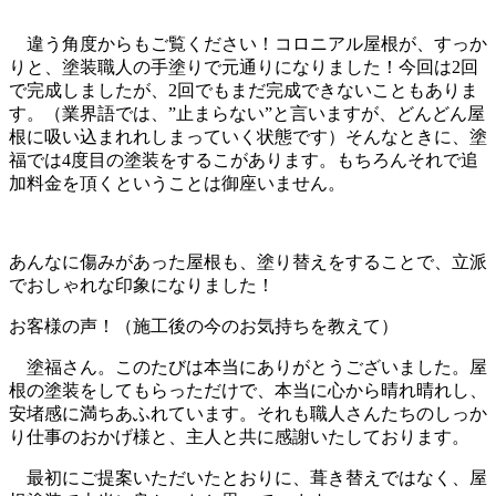
違う角度からもご覧ください！コロニアル屋根が、すっか
りと、塗装職人の手塗りで元通りになりました！今回は2回
で完成しましたが、2回でもまだ完成できないこともありま
す。（業界語では、”止まらない”と言いますが、どんどん屋
根に吸い込まれれしまっていく状態です）そんなときに、塗
福では4度目の塗装をするこがあります。もちろんそれで追
加料金を頂くということは御座いません。
あんなに傷みがあった屋根も、塗り替えをすることで、立派
でおしゃれな印象になりました！
お客様の声！（施工後の今のお気持ちを教えて）
塗福さん。このたびは本当にありがとうございました。屋
根の塗装をしてもらっただけで、本当に心から晴れ晴れし、
安堵感に満ちあふれています。それも職人さんたちのしっか
り仕事のおかげ様と、主人と共に感謝いたしております。
最初にご提案いただいたとおりに、葺き替えではなく、屋