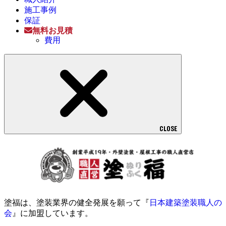
施工事例
保証
無料お見積
費用
CLOSE
塗福は、塗装業界の健全発展を願って『
日本建築塗装職人の
会
』に加盟しています。