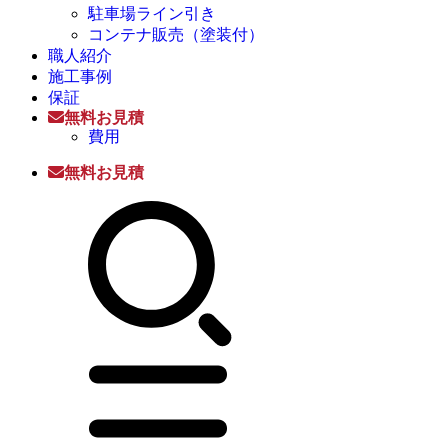
駐車場ライン引き
コンテナ販売（塗装付）
職人紹介
施工事例
保証
無料お見積
費用
無料お見積