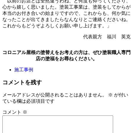
以前のお店とは全然違うわね、と何度も仰ってくださり、
心から嬉しく思いました。塗装工事業は、塗装をしてからが
本当のお付き合いの始まりですので、これからも、何か気に
なったことが出てきましたらなんなりとご連絡くださいね。
これからもどうぞよろしくお願い申し上げます。」
代表親方 福川 英克
コロニアル屋根の塗替えをお考えの方は、ぜひ塗装職人専門
店の塗福をお尋ねください。
施工事例
コメントを残す
メールアドレスが公開されることはありません。
※
が付い
ている欄は必須項目です
コメント
※