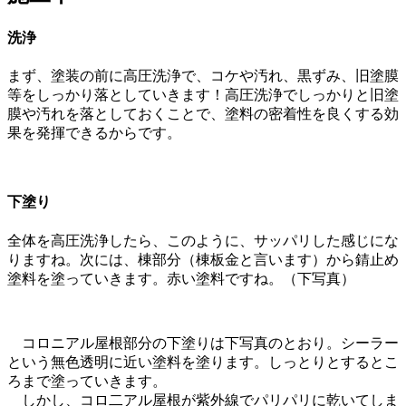
洗浄
まず、塗装の前に高圧洗浄で、コケや汚れ、黒ずみ、旧塗膜
等をしっかり落としていきます！高圧洗浄でしっかりと旧塗
膜や汚れを落としておくことで、塗料の密着性を良くする効
果を発揮できるからです。
下塗り
全体を高圧洗浄したら、このように、サッパリした感じにな
りますね。次には、棟部分（棟板金と言います）から錆止め
塗料を塗っていきます。赤い塗料ですね。（下写真）
コロニアル屋根部分の下塗りは下写真のとおり。シーラー
という無色透明に近い塗料を塗ります。しっとりとするとこ
ろまで塗っていきます。
しかし、コロ二アル屋根が紫外線でパリパリに乾いてしま