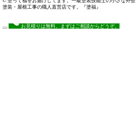
© 塗って福をお届けしてます。一級塗装技能士の小さな外壁
塗装・屋根工事の職人直営店です。『塗福』
お見積りは無料。まずはご相談からどうぞ。