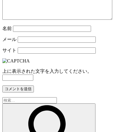
名前
メール
サイト
上に表示された文字を入力してください。
検
索: