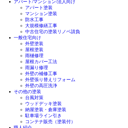
アパート/マンション/法人向け
アパート塗装
マンション塗装
防水工事
大規模修繕工事
中古住宅の塗装リノベ請負
一般住宅向け
外壁塗装
屋根塗装
雨樋修理
屋根カバー工法
雨漏り修理
外壁の補修工事
外壁張り替えリフォーム
外壁の高圧洗浄
その他の塗装
台風対策
ウッドデッキ塗装
納屋塗装・倉庫塗装
駐車場ライン引き
コンテナ販売（塗装付）
職人紹介