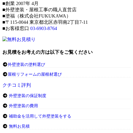
■創業 2007年 4月
■外壁塗装・屋根工事の職人直営店
■塗福（株式会社FUKUKAWA）
■〒115-0044 東京都北区赤羽南2丁目7-11
■お客様窓口
03-6903-8764
お見積をお考えの方は以下をご覧ください
外壁塗装の塗料選び
屋根リフォームの屋根材選び
クチコミ評判
外壁塗装の保証制度
外壁塗装の費用
補助金を活用して外壁塗装をする
無料お見積