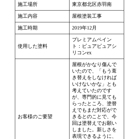
施工場所
東京都北区赤羽南
施工内容
屋根塗装工事
施工時期
2019年12月
プレミアムペイン
使用した塗料
ト：ピュアピュアシ
リコンex
屋根がかなり傷んで
いたので、「もう葺
き替えをしなければ
いけないかな」とも
考えていたのです
が、専門的に見ても
らったところ、塗替
えでもまだ対応がで
お客様のご要望
きるとのことで、今
回は塗替えでお願い
しました。新しさを
表現できるように、