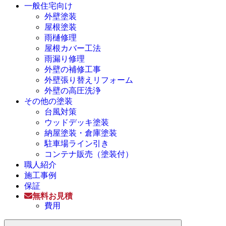
一般住宅向け
外壁塗装
屋根塗装
雨樋修理
屋根カバー工法
雨漏り修理
外壁の補修工事
外壁張り替えリフォーム
外壁の高圧洗浄
その他の塗装
台風対策
ウッドデッキ塗装
納屋塗装・倉庫塗装
駐車場ライン引き
コンテナ販売（塗装付）
職人紹介
施工事例
保証
無料お見積
費用