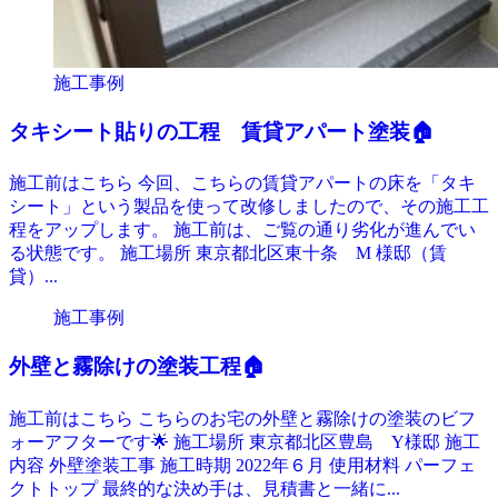
施工事例
タキシート貼りの工程 賃貸アパート塗装🏠
施工前はこちら 今回、こちらの賃貸アパートの床を「タキ
シート」という製品を使って改修しましたので、その施工工
程をアップします。 施工前は、ご覧の通り劣化が進んでい
る状態です。 施工場所 東京都北区東十条 M 様邸（賃
貸）...
施工事例
外壁と霧除けの塗装工程🏠
施工前はこちら こちらのお宅の外壁と霧除けの塗装のビフ
ォーアフターです🌟 施工場所 東京都北区豊島 Y様邸 施工
内容 外壁塗装工事 施工時期 2022年６月 使用材料 パーフェ
クトトップ 最終的な決め手は、見積書と一緒に...