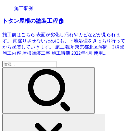
施工事例
トタン屋根の塗装工程🏠
施工前はこちら 表面が劣化し汚れやカビなどが見られま
す。 雨漏りさせないためにも、下地処理をきっちり行って
から塗装していきます。 施工場所 東京都北区浮間 I 様邸
施工内容 屋根塗装工事 施工時期 2022年4月 使用...
検
索: