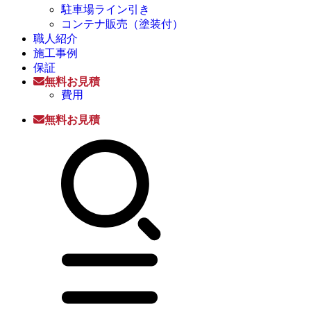
駐車場ライン引き
コンテナ販売（塗装付）
職人紹介
施工事例
保証
無料お見積
費用
無料お見積