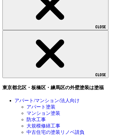
CLOSE
CLOSE
東京都北区・板橋区・練馬区の外壁塗装は塗福
アパート/マンション/法人向け
アパート塗装
マンション塗装
防水工事
大規模修繕工事
中古住宅の塗装リノベ請負