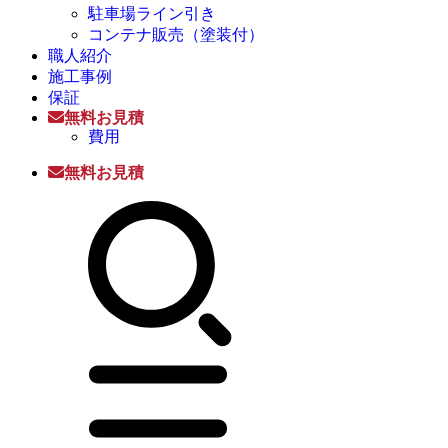
駐車場ライン引き
コンテナ販売（塗装付）
職人紹介
施工事例
保証
無料お見積
費用
無料お見積