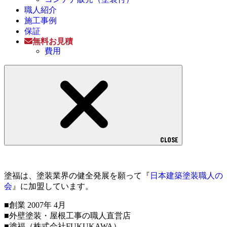
職人紹介
施工事例
保証
無料お見積
費用
CLOSE
塗福は、塗装業界の健全発展を願って『
日本建築塗装職人の
会
』に加盟しています。
■創業 2007年 4月
■外壁塗装・屋根工事の職人直営店
■塗福（株式会社FUKUKAWA）