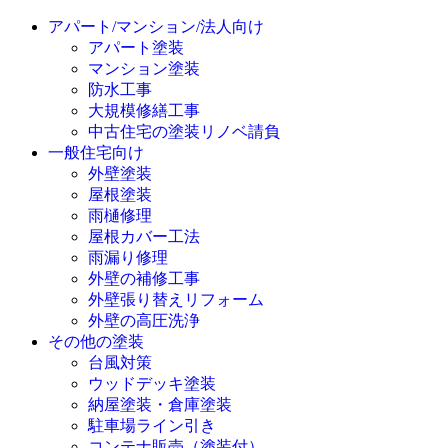
アパート/マンション/法人向け
アパート塗装
マンション塗装
防水工事
大規模修繕工事
中古住宅の塗装リノベ請負
一般住宅向け
外壁塗装
屋根塗装
雨樋修理
屋根カバー工法
雨漏り修理
外壁の補修工事
外壁張り替えリフォーム
外壁の高圧洗浄
その他の塗装
台風対策
ウッドデッキ塗装
納屋塗装・倉庫塗装
駐車場ライン引き
コンテナ販売（塗装付）