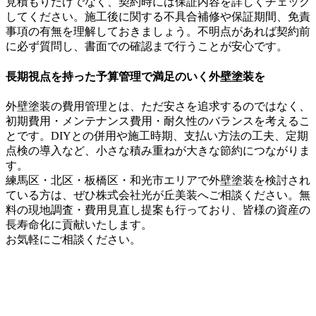
見積もりだけでなく、契約時には保証内容を詳しくチェック
してください。施工後に関する不具合補修や保証期間、免責
事項の有無を理解しておきましょう。不明点があれば契約前
に必ず質問し、書面での確認まで行うことが安心です。
長期視点を持った予算管理で満足のいく外壁塗装を
外壁塗装の費用管理とは、ただ安さを追求するのではなく、
初期費用・メンテナンス費用・耐久性のバランスを考えるこ
とです。DIYとの併用や施工時期、支払い方法の工夫、定期
点検の導入など、小さな積み重ねが大きな節約につながりま
す。
練馬区・北区・板橋区・和光市エリアで外壁塗装を検討され
ている方は、ぜひ株式会社光が丘美装へご相談ください。無
料の現地調査・費用見直し提案も行っており、皆様の資産の
長寿命化に貢献いたします。
お気軽にご相談ください。