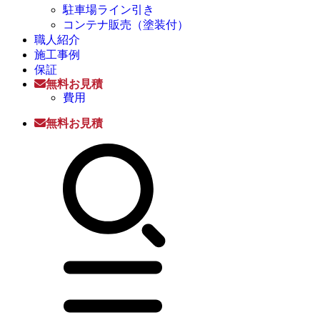
駐車場ライン引き
コンテナ販売（塗装付）
職人紹介
施工事例
保証
無料お見積
費用
無料お見積