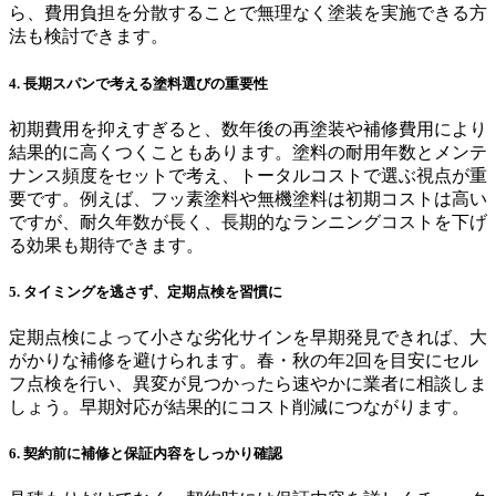
ら、費用負担を分散することで無理なく塗装を実施できる方
法も検討できます。
4. 長期スパンで考える塗料選びの重要性
初期費用を抑えすぎると、数年後の再塗装や補修費用により
結果的に高くつくこともあります。塗料の耐用年数とメンテ
ナンス頻度をセットで考え、トータルコストで選ぶ視点が重
要です。例えば、フッ素塗料や無機塗料は初期コストは高い
ですが、耐久年数が長く、長期的なランニングコストを下げ
る効果も期待できます。
5. タイミングを逃さず、定期点検を習慣に
定期点検によって小さな劣化サインを早期発見できれば、大
がかりな補修を避けられます。春・秋の年2回を目安にセル
フ点検を行い、異変が見つかったら速やかに業者に相談しま
しょう。早期対応が結果的にコスト削減につながります。
6. 契約前に補修と保証内容をしっかり確認