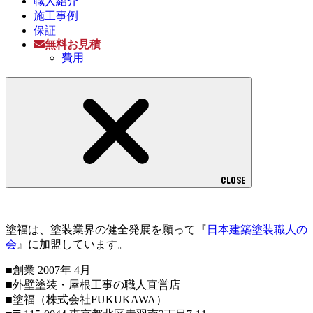
職人紹介
施工事例
保証
無料お見積
費用
CLOSE
塗福は、塗装業界の健全発展を願って『
日本建築塗装職人の
会
』に加盟しています。
■創業 2007年 4月
■外壁塗装・屋根工事の職人直営店
■塗福（株式会社FUKUKAWA）