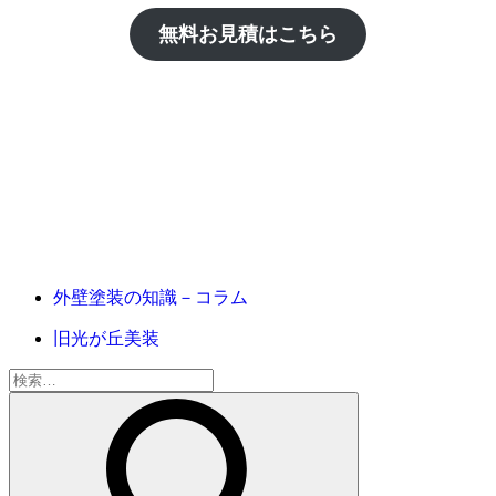
無料お見積はこちら
外壁塗装の知識－コラム
旧光が丘美装
検
索: