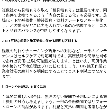
1. 相見積もりだけじゃない「内容の見える化」が鍵
複数社から見積もりを取る「相見積もり」は重要ですが、同
じ条件で比較できるよう「内容の見える化」も必要です。足
場代・下地補修費・塗装回数・塗料グレードなどを一覧化
し、どの業者がどこに力を入れているのか把握すると、コス
トと品質のバランスが判断しやすくなります。
2. DIY可能な範囲と施工業者に任せる範囲を区別する
軽度の汚れやチョーキング現象への対応など、一部のメンテ
ナンスはセルフケアで対応可能です。高圧洗浄や簡単な補修
であれば安価に済む可能性があります。とはいえ、高所作業
や本格的な下地処理はプロに任せましょう。DIY施工作業と
業者対応の線引きを明確にすることでコスト削減につながり
ます。
3. ローンや分割払いも賢く活用
予算的に厳しい場合は、無理のない範囲で分割払いによる施
工費用の対応も考えましょう。一部の金融機関ではリフォー
ムローンの商品があります。利息と支払い期間を考慮しなが