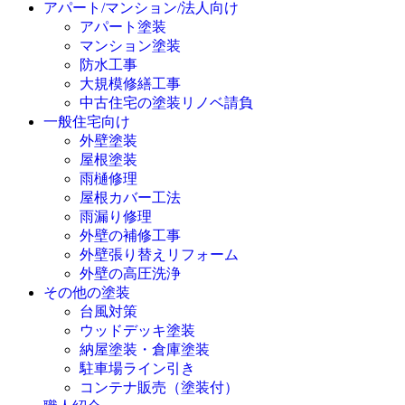
アパート/マンション/法人向け
アパート塗装
マンション塗装
防水工事
大規模修繕工事
中古住宅の塗装リノベ請負
一般住宅向け
外壁塗装
屋根塗装
雨樋修理
屋根カバー工法
雨漏り修理
外壁の補修工事
外壁張り替えリフォーム
外壁の高圧洗浄
その他の塗装
台風対策
ウッドデッキ塗装
納屋塗装・倉庫塗装
駐車場ライン引き
コンテナ販売（塗装付）