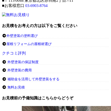
■〒115-0044 東京都北区赤羽南2丁目7-11
■お客様窓口
03-6903-8764
お見積をお考えの方は以下をご覧ください
外壁塗装の塗料選び
屋根リフォームの屋根材選び
クチコミ評判
外壁塗装の保証制度
外壁塗装の費用
補助金を活用して外壁塗装をする
無料お見積
お見積前の予備知識はこちらからどうぞ