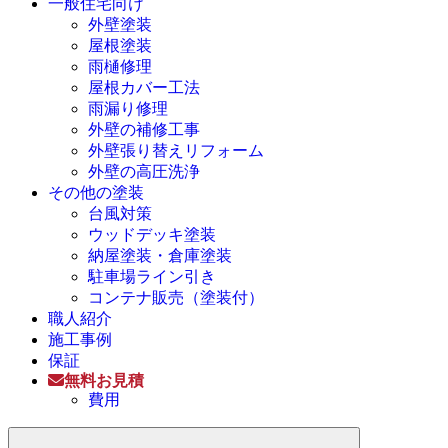
一般住宅向け
外壁塗装
屋根塗装
雨樋修理
屋根カバー工法
雨漏り修理
外壁の補修工事
外壁張り替えリフォーム
外壁の高圧洗浄
その他の塗装
台風対策
ウッドデッキ塗装
納屋塗装・倉庫塗装
駐車場ライン引き
コンテナ販売（塗装付）
職人紹介
施工事例
保証
無料お見積
費用