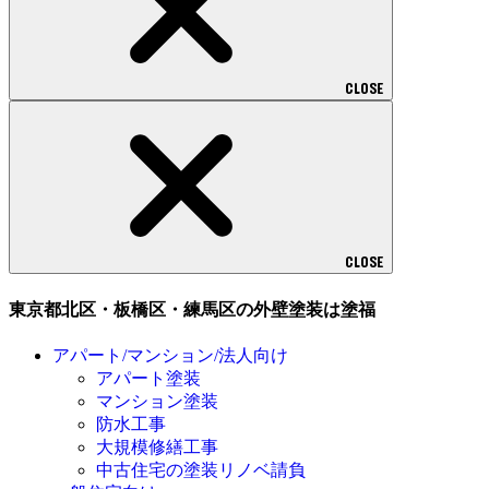
CLOSE
CLOSE
東京都北区・板橋区・練馬区の外壁塗装は塗福
アパート/マンション/法人向け
アパート塗装
マンション塗装
防水工事
大規模修繕工事
中古住宅の塗装リノベ請負