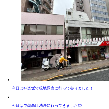
今日は神楽坂で現地調査に行って参りました！
今日は早朝高圧洗浄に行ってきました😊