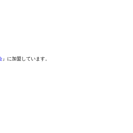
会
』に加盟しています。