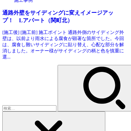
施工事例
通路外壁をサイディングに変えイメージアッ
プ！ Lアパート（関町北）
[施工後] [施工前] 施工ポイント 通路外側のサイディング外
壁は、以前より雨水による腐食が顕著な箇所でした。今回
は、腐食し難いサイディングに貼り替え、心配な部分を解
消しました。オーナー様がサイディングの柄と色を慎重に
選...
検
索: