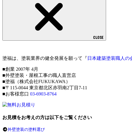
CLOSE
塗福は、塗装業界の健全発展を願って『
日本建築塗装職人の
■創業 2007年 4月
■外壁塗装・屋根工事の職人直営店
■塗福（株式会社FUKUKAWA）
■〒115-0044 東京都北区赤羽南2丁目7-11
■お客様窓口
03-6903-8764
お見積をお考えの方は以下をご覧ください
外壁塗装の塗料選び