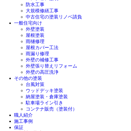
防水工事
大規模修繕工事
中古住宅の塗装リノベ請負
一般住宅向け
外壁塗装
屋根塗装
雨樋修理
屋根カバー工法
雨漏り修理
外壁の補修工事
外壁張り替えリフォーム
外壁の高圧洗浄
その他の塗装
台風対策
ウッドデッキ塗装
納屋塗装・倉庫塗装
駐車場ライン引き
コンテナ販売（塗装付）
職人紹介
施工事例
保証