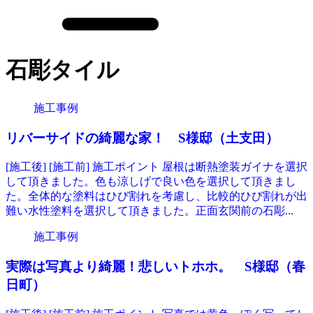
石彫タイル
施工事例
リバーサイドの綺麗な家！ S様邸（土支田）
[施工後] [施工前] 施工ポイント 屋根は断熱塗装ガイナを選択
して頂きました。色も涼しげで良い色を選択して頂きまし
た。全体的な塗料はひび割れを考慮し、比較的ひび割れが出
難い水性塗料を選択して頂きました。正面玄関前の石彫...
施工事例
実際は写真より綺麗！悲しいトホホ。 S様邸（春
日町）