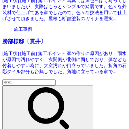
[施工後] [施工前] 施工ポイント 写真では黄色っぽく写ってし
まいましたが、実際はもっとシンプルで綺麗です。色々な外
装材で仕上げてある家でしたので、色々な技法を用いて仕上
げさせて頂きました。屋根も断熱塗装のガイナを選択...
施工事例
勝部様邸〔貫井〕
[施工後] [施工前] 施工ポイント 家の作りに原因があり、雨水
が原因で汚れやすく、玄関側が北側に面しており、藻なども
付着しやすい為に、大変汚れが目立っていました。折角の石
彫タイル部分も台無しでした。角地に立っている家で...
検
索: