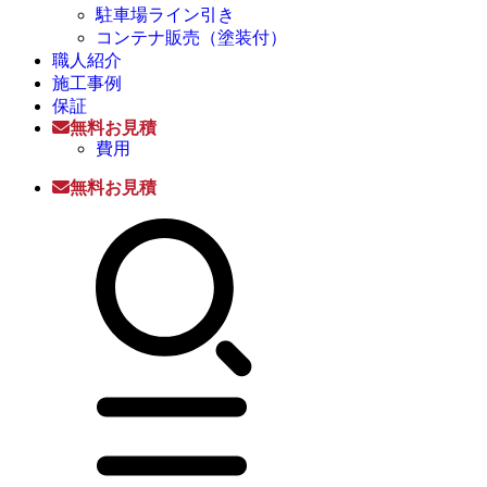
駐車場ライン引き
コンテナ販売（塗装付）
職人紹介
施工事例
保証
無料お見積
費用
無料お見積