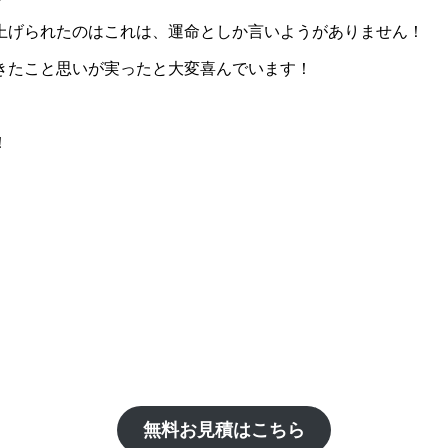
上げられたのはこれは、運命としか言いようがありません！
きたこと思いが実ったと大変喜んでいます！
！
！
無料お見積はこちら