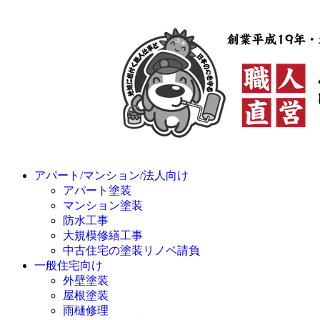
アパート/マンション/法人向け
アパート塗装
マンション塗装
防水工事
大規模修繕工事
中古住宅の塗装リノベ請負
一般住宅向け
外壁塗装
屋根塗装
雨樋修理