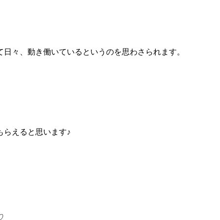
て日々、動き働いているというのを思わさられます。
もらえると思います♪
♡