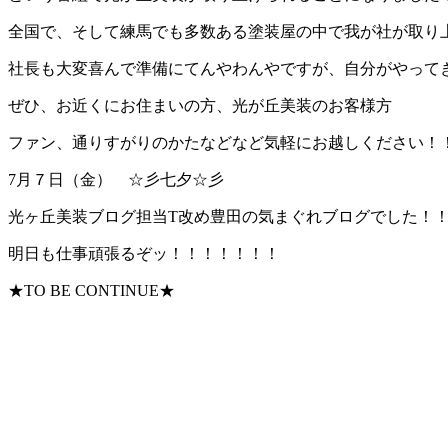
全国で、そして練馬でも多数ある塗装屋の中で我が社が取り
社長も大変喜んで準備にてんやわんやですが、自分がやって
ぜひ、お近くにお住まいの方、光が丘美装のお客様方
ファン、通りすがりのかたなどなど気軽にお越しください！
7月７日（金） ☆彡七夕☆彡
光ヶ丘美装ブログ担当T改め豊田の気まぐれブログでした！
明日も仕事頑張るぞッ！！！！！！！
★TO BE CONTINUE★