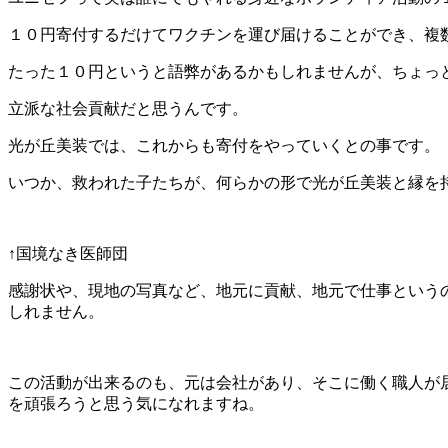
１０円寄付するだけてワクチンを運び届けることができ、複
たった１０円というと語弊があるかもしれませんが、ちょっ
立派な社会貢献だと思うんです。
光が丘美装では、これからも寄付をやっていくとの事です。
いつか、救われた子たちが、何らかの形で光が丘美装と縁を
↑国境なき医師団
感謝状や、現地の写真など、地元に貢献、地元で仕事という
しれません。
この活動が出来るのも、元は会社があり、そこに働く職人が
を頑張ろうと思う気になれますね。