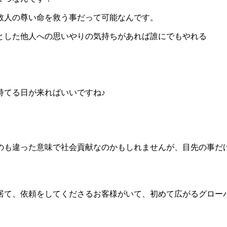
数人の尊い命を救う事だって可能なんです。
とした他人への思いやりの気持ちがあれば誰にでもやれる
持てる日が来ればいいですね♪
のも違った意味で社会貢献なのかもしれませんが、目先の事だ
居て、依頼をしてくださるお客様がいて、初めて広がるグロー