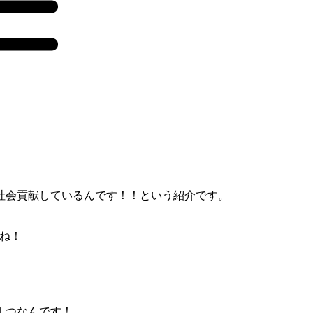
社会貢献しているんです！！という紹介です。
ね！
１つなんです！