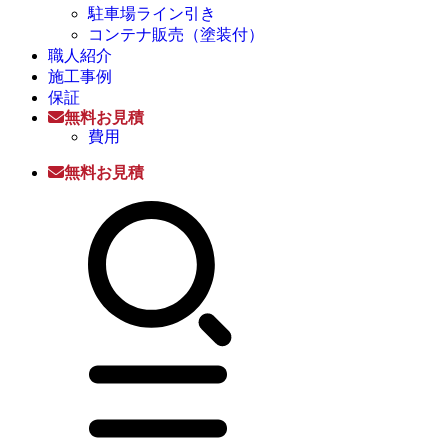
駐車場ライン引き
コンテナ販売（塗装付）
職人紹介
施工事例
保証
無料お見積
費用
無料お見積