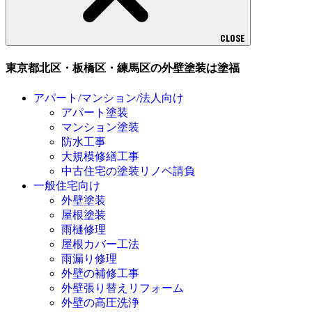
CLOSE
東京都北区・板橋区・練馬区の外壁塗装は塗福
アパート/マンション/法人向け
アパート塗装
マンション塗装
防水工事
大規模修繕工事
中古住宅の塗装リノベ請負
一般住宅向け
外壁塗装
屋根塗装
雨樋修理
屋根カバー工法
雨漏り修理
外壁の補修工事
外壁張り替えリフォーム
外壁の高圧洗浄