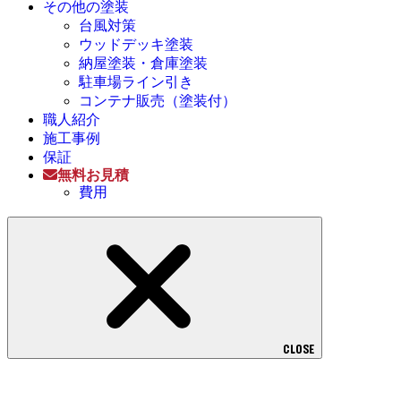
その他の塗装
台風対策
ウッドデッキ塗装
納屋塗装・倉庫塗装
駐車場ライン引き
コンテナ販売（塗装付）
職人紹介
施工事例
保証
無料お見積
費用
CLOSE