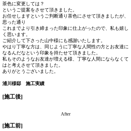
茶色に変更しては？
というご提案をさせて頂きました。
お任せしますというご判断通り茶色にさせて頂きましたが、
思った通り
これまでより引き締まった印象に仕上がったので、私も嬉し
く思います。
ご紹介して下さった山中様にも感謝いたします。
やはり丁寧な方は、同じように丁寧な人間性の方とお友達に
なるんだなという印象を持たせて頂きました。
私もそのようなお友達が増える様、丁寧な人間にならなくて
はと考えさせて頂きました。
ありがとうございました。
浦川様邸 施工実績
[施工後]
After
[施工前]