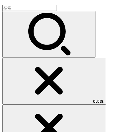
検
索:
CLOSE