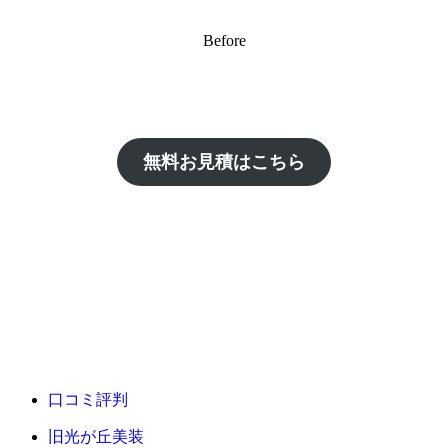
Before
無料お見積はこちら
口コミ評判
旧光が丘美装