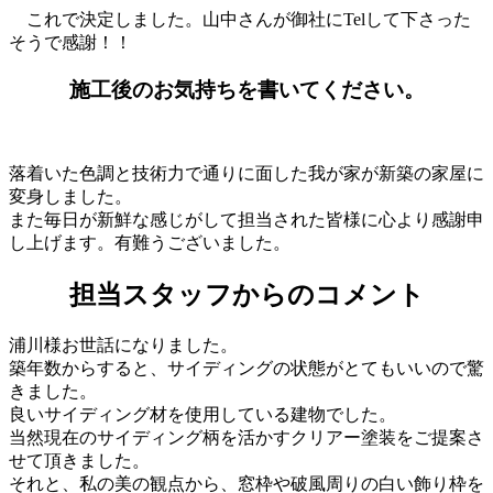
これで決定しました。山中さんが御社にTelして下さった
そうで感謝！！
施工後のお気持ちを書いてください。
落着いた色調と技術力で通りに面した我が家が新築の家屋に
変身しました。
また毎日が新鮮な感じがして担当された皆様に心より感謝申
し上げます。有難うございました。
担当スタッフからのコメント
浦川様お世話になりました。
築年数からすると、サイディングの状態がとてもいいので驚
きました。
良いサイディング材を使用している建物でした。
当然現在のサイディング柄を活かすクリアー塗装をご提案さ
せて頂きました。
それと、私の美の観点から、窓枠や破風周りの白い飾り枠を