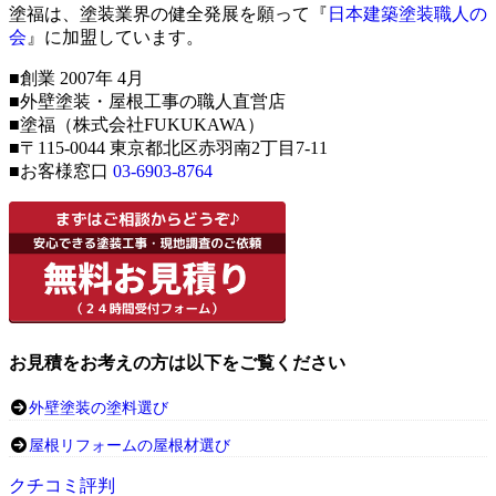
塗福は、塗装業界の健全発展を願って『
日本建築塗装職人の
会
』に加盟しています。
■創業 2007年 4月
■外壁塗装・屋根工事の職人直営店
■塗福（株式会社FUKUKAWA）
■〒115-0044 東京都北区赤羽南2丁目7-11
■お客様窓口
03-6903-8764
お見積をお考えの方は以下をご覧ください
外壁塗装の塗料選び
屋根リフォームの屋根材選び
クチコミ評判