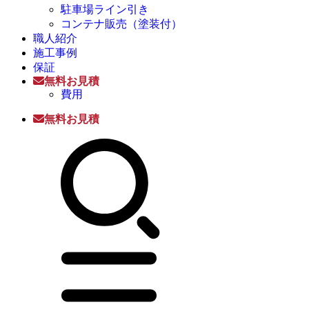
駐車場ライン引き
コンテナ販売（塗装付）
職人紹介
施工事例
保証
無料お見積
費用
無料お見積