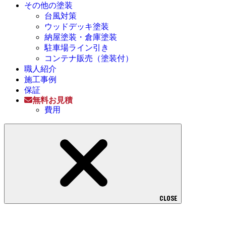
その他の塗装
台風対策
ウッドデッキ塗装
納屋塗装・倉庫塗装
駐車場ライン引き
コンテナ販売（塗装付）
職人紹介
施工事例
保証
無料お見積
費用
CLOSE