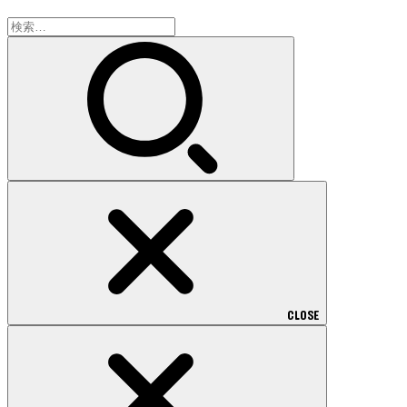
検
索:
CLOSE