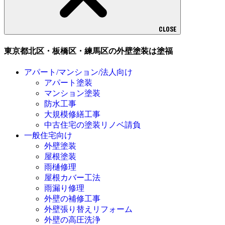
CLOSE
東京都北区・板橋区・練馬区の外壁塗装は塗福
アパート/マンション/法人向け
アパート塗装
マンション塗装
防水工事
大規模修繕工事
中古住宅の塗装リノベ請負
一般住宅向け
外壁塗装
屋根塗装
雨樋修理
屋根カバー工法
雨漏り修理
外壁の補修工事
外壁張り替えリフォーム
外壁の高圧洗浄