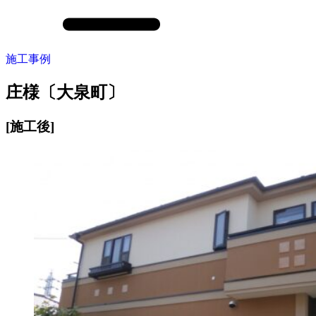
施工事例
庄様〔大泉町〕
[施工後]