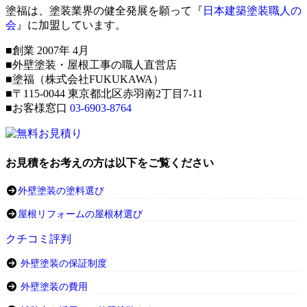
塗福は、塗装業界の健全発展を願って『
日本建築塗装職人の
会
』に加盟しています。
■創業 2007年 4月
■外壁塗装・屋根工事の職人直営店
■塗福（株式会社FUKUKAWA）
■〒115-0044 東京都北区赤羽南2丁目7-11
■お客様窓口
03-6903-8764
お見積をお考えの方は以下をご覧ください
外壁塗装の塗料選び
屋根リフォームの屋根材選び
クチコミ評判
外壁塗装の保証制度
外壁塗装の費用