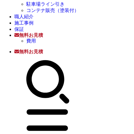
駐車場ライン引き
コンテナ販売（塗装付）
職人紹介
施工事例
保証
無料お見積
費用
無料お見積