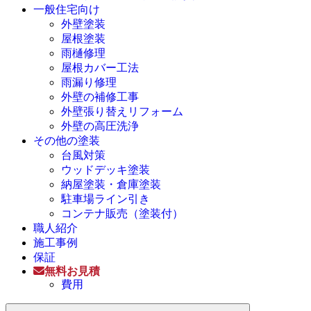
一般住宅向け
外壁塗装
屋根塗装
雨樋修理
屋根カバー工法
雨漏り修理
外壁の補修工事
外壁張り替えリフォーム
外壁の高圧洗浄
その他の塗装
台風対策
ウッドデッキ塗装
納屋塗装・倉庫塗装
駐車場ライン引き
コンテナ販売（塗装付）
職人紹介
施工事例
保証
無料お見積
費用