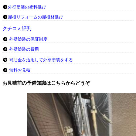
外壁塗装の塗料選び
屋根リフォームの屋根材選び
クチコミ評判
外壁塗装の保証制度
外壁塗装の費用
補助金を活用して外壁塗装をする
無料お見積
お見積前の予備知識はこちらからどうぞ