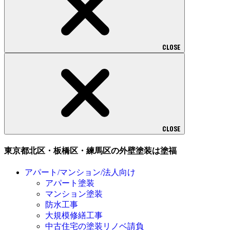
CLOSE
CLOSE
東京都北区・板橋区・練馬区の外壁塗装は塗福
アパート/マンション/法人向け
アパート塗装
マンション塗装
防水工事
大規模修繕工事
中古住宅の塗装リノベ請負