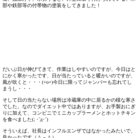
部や鉄部等の付帯物の塗装をしてきました！
だいぶ日が伸びてきて、作業はしやすいのですが、今日はと
にかく寒かったです、日が当たっていると暖かいのですが、
風が吹くと・・・(+o+)今日に限ってジャンバーも忘れてし
まうし・・・
そして日の当たらない場所は冷蔵庫の中に居るかの様な寒さ
でした。なのでダイエット中ではありますが、お手製おにぎ
りに加えて、コンビニでミニカップラーメンとホットチキン
を食べました(; ･`д･´)
そういえば、社長はインフルエンザではなかったみたいで、
良かったです（＾－＾）