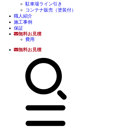
駐車場ライン引き
コンテナ販売（塗装付）
職人紹介
施工事例
保証
無料お見積
費用
無料お見積