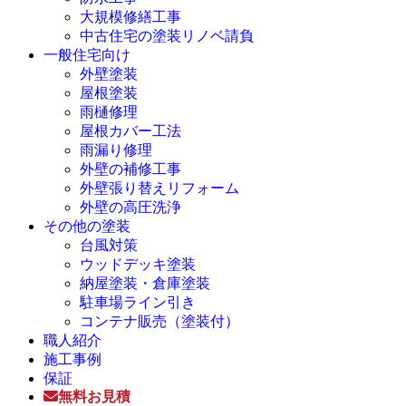
大規模修繕工事
中古住宅の塗装リノベ請負
一般住宅向け
外壁塗装
屋根塗装
雨樋修理
屋根カバー工法
雨漏り修理
外壁の補修工事
外壁張り替えリフォーム
外壁の高圧洗浄
その他の塗装
台風対策
ウッドデッキ塗装
納屋塗装・倉庫塗装
駐車場ライン引き
コンテナ販売（塗装付）
職人紹介
施工事例
保証
無料お見積