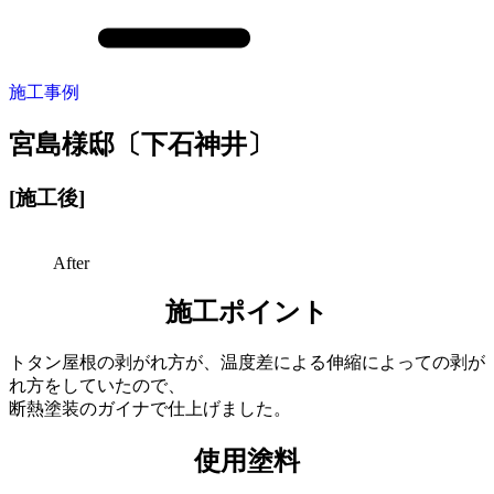
施工事例
宮島様邸〔下石神井〕
[施工後
]
After
施工ポイント
トタン屋根の剥がれ方が、温度差による伸縮によっての剥が
れ方をしていたので、
断熱塗装のガイナで仕上げました。
使用塗料