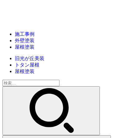
施工事例
外壁塗装
屋根塗装
旧光が丘美装
トタン屋根
屋根塗装
検
索: