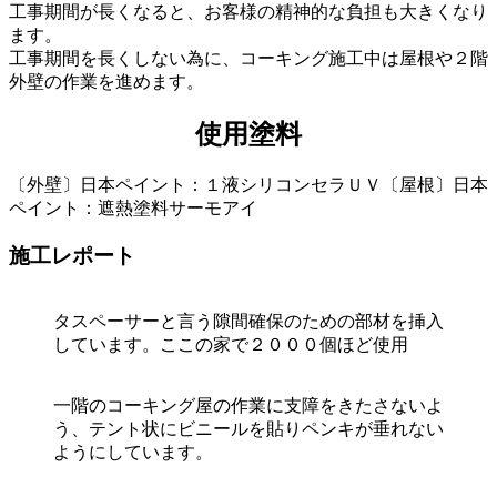
工事期間が長くなると、お客様の精神的な負担も大きくなり
ます。
工事期間を長くしない為に、コーキング施工中は屋根や２階
外壁の作業を進めます。
使用塗料
〔外壁〕日本ペイント：１液シリコンセラＵＶ〔屋根〕日本
ペイント：遮熱塗料サーモアイ
施工レポート
タスペーサーと言う隙間確保のための部材を挿入
しています。ここの家で２０００個ほど使用
一階のコーキング屋の作業に支障をきたさないよ
う、テント状にビニールを貼りペンキが垂れない
ようにしています。