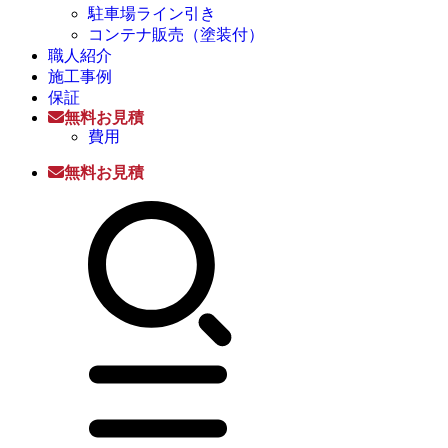
駐車場ライン引き
コンテナ販売（塗装付）
職人紹介
施工事例
保証
無料お見積
費用
無料お見積