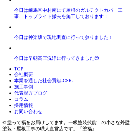
今日は練馬区中村南にて屋根のガルテクトカバー工
事、トップライト撤去を施工しております！
今日は神楽坂で現地調査に行って参りました！
今日は早朝高圧洗浄に行ってきました😊
TOP
会社概要
本業を通した社会貢献-CSR-
施工事例
代表親方ブログ
コラム
採用情報
お問い合わせ
© 塗って福をお届けしてます。一級塗装技能士の小さな外壁
塗装・屋根工事の職人直営店です。『塗福』