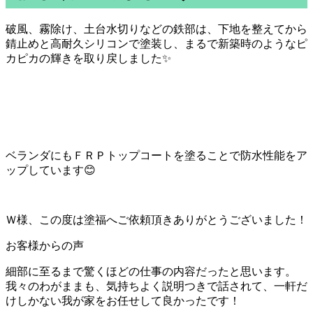
破風、霧除け、土台水切りなどの鉄部は、下地を整えてから
錆止めと高耐久シリコンで塗装し、まるで新築時のようなピ
カピカの輝きを取り戻しました✨
ベランダにもＦＲＰトップコートを塗ることで防水性能をア
ップしています😊
Ｗ様、この度は塗福へご依頼頂きありがとうございました！
お客様からの声
細部に至るまで驚くほどの仕事の内容だったと思います。
我々のわがままも、気持ちよく説明つきで話されて、一軒だ
けしかない我が家をお任せして良かったです！