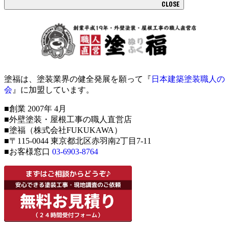
CLOSE
塗福は、塗装業界の健全発展を願って『
日本建築塗装職人の
会
』に加盟しています。
■創業 2007年 4月
■外壁塗装・屋根工事の職人直営店
■塗福（株式会社FUKUKAWA）
■〒115-0044 東京都北区赤羽南2丁目7-11
■お客様窓口
03-6903-8764