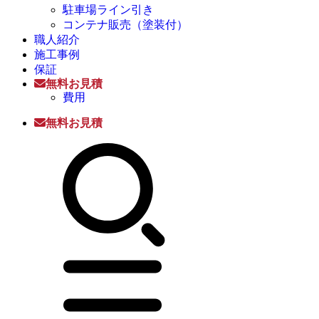
駐車場ライン引き
コンテナ販売（塗装付）
職人紹介
施工事例
保証
無料お見積
費用
無料お見積