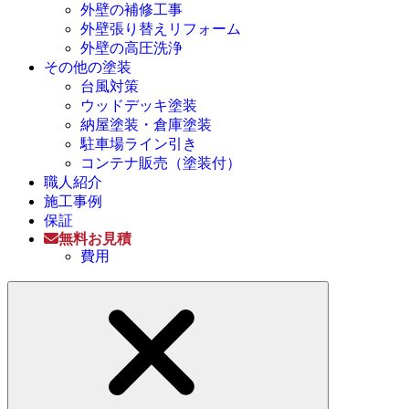
外壁の補修工事
外壁張り替えリフォーム
外壁の高圧洗浄
その他の塗装
台風対策
ウッドデッキ塗装
納屋塗装・倉庫塗装
駐車場ライン引き
コンテナ販売（塗装付）
職人紹介
施工事例
保証
無料お見積
費用