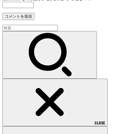
検
索:
CLOSE