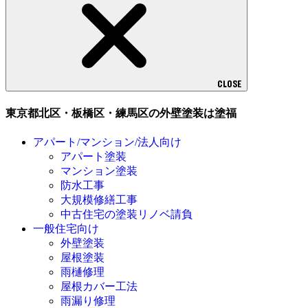
CLOSE
東京都北区・板橋区・練馬区の外壁塗装は塗福
アパート/マンション/法人向け
アパート塗装
マンション塗装
防水工事
大規模修繕工事
中古住宅の塗装リノベ請負
一般住宅向け
外壁塗装
屋根塗装
雨樋修理
屋根カバー工法
雨漏り修理