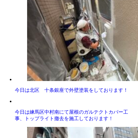
今日は北区 十条銀座で外壁塗装をしております！
今日は練馬区中村南にて屋根のガルテクトカバー工
事、トップライト撤去を施工しております！