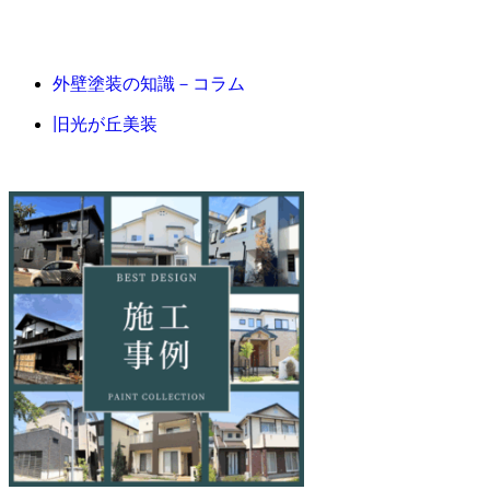
外壁塗装の知識－コラム
旧光が丘美装