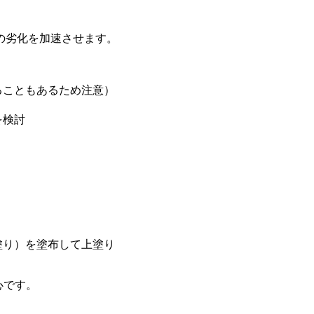
の劣化を加速させます。
ることもあるため注意）
を検討
塗り）を塗布して上塗り
心です。