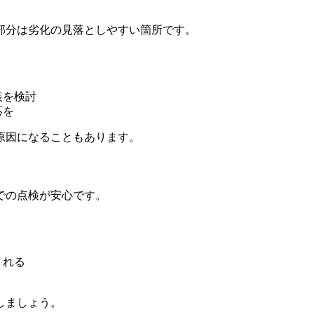
部分は劣化の見落としやすい箇所です。
装を検討
応を
原因になることもあります。
での点検が安心です。
くれる
しましょう。