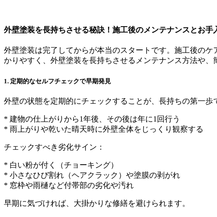
外壁塗装を長持ちさせる秘訣！施工後のメンテナンスとお手
外壁塗装は完了してからが本当のスタートです。施工後のケ
かりやすく、外壁塗装を長持ちさせるメンテナンス方法や、
1. 定期的なセルフチェックで早期発見
外壁の状態を定期的にチェックすることが、長持ちの第一歩
* 建物の仕上がりから1年後、その後は年に1回行う
* 雨上がりや乾いた晴天時に外壁全体をじっくり観察する
チェックすべき劣化サイン：
* 白い粉が付く（チョーキング）
* 小さなひび割れ（ヘアクラック）や塗膜の剥がれ
* 窓枠や雨樋など付帯部の劣化や汚れ
早期に気づければ、大掛かりな修繕を避けられます。