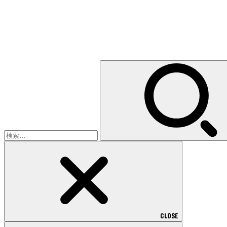
検
索:
CLOSE