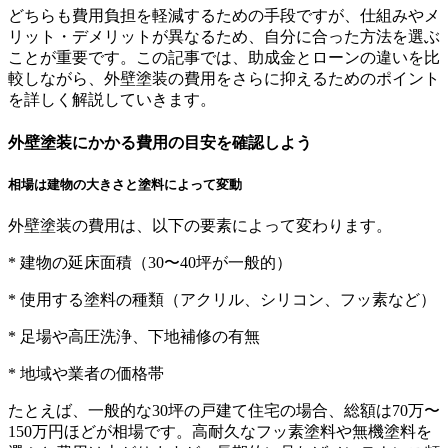
どちらも費用負担を軽減するための手段ですが、仕組みやメ
リット・デメリットが異なるため、自分に合った方法を選ぶ
ことが重要です。この記事では、助成金とローンの違いを比
較しながら、外壁塗装の費用をさらに抑えるためのポイント
を詳しく解説していきます。
外壁塗装にかかる費用の目安を確認しよう
相場は建物の大きさと塗料によって変動
外壁塗装の費用は、以下の要素によって変わります。
* 建物の延床面積（30〜40坪が一般的）
* 使用する塗料の種類（アクリル、シリコン、フッ素など）
* 足場や高圧洗浄、下地補修の有無
* 地域や業者の価格帯
たとえば、一般的な30坪の戸建て住宅の場合、総額は70万〜
150万円ほどが相場です。高耐久なフッ素塗料や無機塗料を