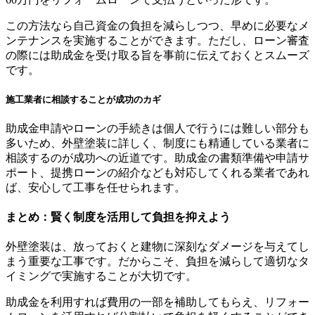
この方法なら自己資金の負担を減らしつつ、早めに必要なメ
ンテナンスを実施することができます。ただし、ローン審査
の際には助成金を受け取る旨を事前に伝えておくとスムーズ
です。
施工業者に相談することが成功のカギ
助成金申請やローンの手続きは個人で行うには難しい部分も
多いため、外壁塗装に詳しく、制度にも精通している業者に
相談するのが成功への近道です。助成金の書類準備や申請サ
ポート、提携ローンの紹介なども対応してくれる業者であれ
ば、安心して工事を任せられます。
まとめ：賢く制度を活用して負担を抑えよう
外壁塗装は、放っておくと建物に深刻なダメージを与えてし
まう重要な工事です。だからこそ、負担を減らして適切なタ
イミングで実施することが大切です。
助成金を利用すれば費用の一部を補助してもらえ、リフォー