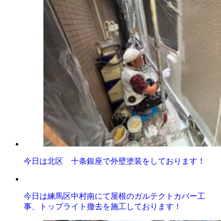
今日は北区 十条銀座で外壁塗装をしております！
今日は練馬区中村南にて屋根のガルテクトカバー工
事、トップライト撤去を施工しております！