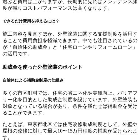
選ぶと費用は上がりますが、長期的に見ればメンテナンス頻
度が減りコストパフォーマンスは高くなります。
できるだけ費用を抑えるには？
施工内容を見直すほか、外壁塗装に関する支援制度を活用す
ることで費用負担を軽減できます。中でも注目されているの
が「自治体の助成金」と「住宅ローンやリフォームローン」
の活用です。
助成金を使った外壁塗装のポイント
自治体による補助金制度の仕組み
多くの市区町村では、住宅の省エネ化や美観向上、バリアフ
リー化を目的とした助成金制度を設けています。外壁塗装も
対象となっている場合があり、条件を満たせば補助金を受け
ることができます。
たとえば、東京都北区では住宅改修助成制度として、外壁や
屋根の改修に対して最大10〜15万円程度の補助が受けられま
す。