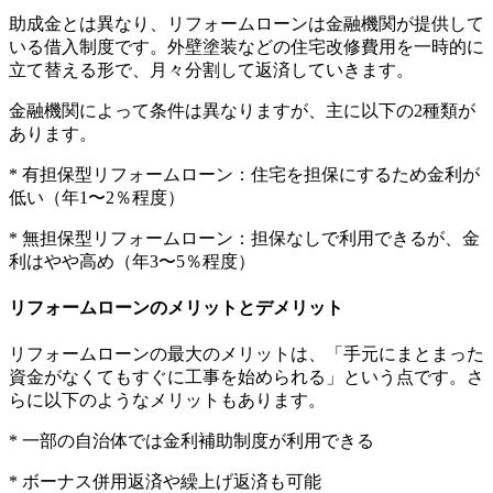
助成金とは異なり、リフォームローンは金融機関が提供して
いる借入制度です。外壁塗装などの住宅改修費用を一時的に
立て替える形で、月々分割して返済していきます。
金融機関によって条件は異なりますが、主に以下の2種類が
あります。
* 有担保型リフォームローン：住宅を担保にするため金利が
低い（年1〜2％程度）
* 無担保型リフォームローン：担保なしで利用できるが、金
利はやや高め（年3〜5％程度）
リフォームローンのメリットとデメリット
リフォームローンの最大のメリットは、「手元にまとまった
資金がなくてもすぐに工事を始められる」という点です。さ
らに以下のようなメリットもあります。
* 一部の自治体では金利補助制度が利用できる
* ボーナス併用返済や繰上げ返済も可能