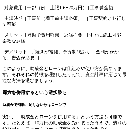
| 対象費用 | 一部（例：上限10〜20万円） | 工事費全額 |
| 申請時期 | 工事前（着工前申請必須） | 工事契約と並行し
て可能 |
| メリット | 補助で費用軽減、返済不要 | すぐに施工可能、
柔軟な返済 |
| デメリット | 手続きが複雑、予算制限あり | 金利がかか
る、審査が必要 |
このように、助成金とローンは仕組みや使い方が異なりま
す。それぞれの特徴を理解したうえで、資金計画に応じて最
適な方法を選びましょう。
両方を併用するという選択肢も
助成金で補助、足りない分はローンで
実は、「助成金とローンを併用する」という方法も可能で
す。たとえば、10万円の助成金を受け取ったうえで、残りの
60万円をリフォームローンで支払うといった形です。