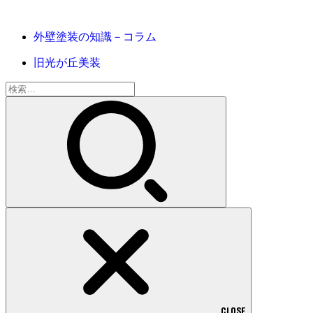
外壁塗装の知識－コラム
旧光が丘美装
検
索:
CLOSE