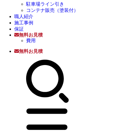
駐車場ライン引き
コンテナ販売（塗装付）
職人紹介
施工事例
保証
無料お見積
費用
無料お見積