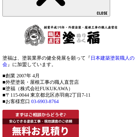
CLOSE
塗福は、塗装業界の健全発展を願って『
日本建築塗装職人の
会
』に加盟しています。
■創業 2007年 4月
■外壁塗装・屋根工事の職人直営店
■塗福（株式会社FUKUKAWA）
■〒115-0044 東京都北区赤羽南2丁目7-11
■お客様窓口
03-6903-8764