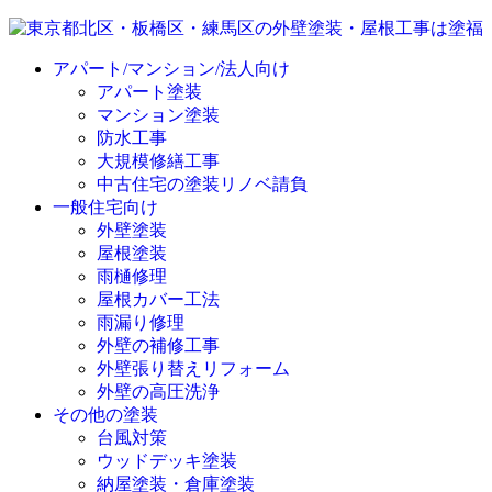
アパート/マンション/法人向け
アパート塗装
マンション塗装
防水工事
大規模修繕工事
中古住宅の塗装リノベ請負
一般住宅向け
外壁塗装
屋根塗装
雨樋修理
屋根カバー工法
雨漏り修理
外壁の補修工事
外壁張り替えリフォーム
外壁の高圧洗浄
その他の塗装
台風対策
ウッドデッキ塗装
納屋塗装・倉庫塗装