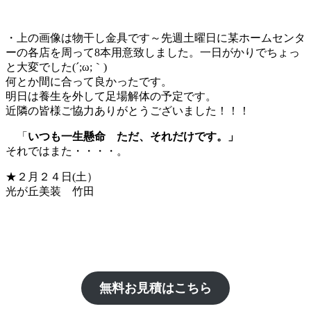
・上の画像は物干し金具です～先週土曜日に某ホームセンタ
ーの各店を周って8本用意致しました。一日がかりでちょっ
と大変でした(´;ω;｀)
何とか間に合って良かったです。
明日は養生を外して足場解体の予定です。
近隣の皆様ご協力ありがとうございました！！！
「
いつも一生懸命 ただ、それだけです。」
それではまた・・・・。
★２月２４日(土）
光が丘美装 竹田
無料お見積はこちら