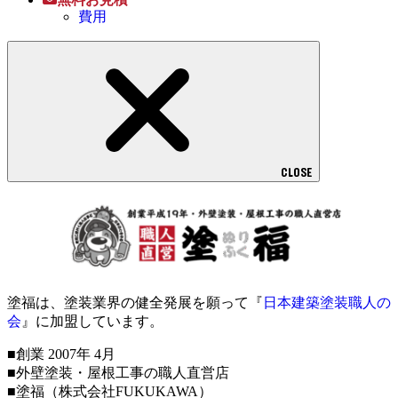
費用
CLOSE
塗福は、塗装業界の健全発展を願って『
日本建築塗装職人の
会
』に加盟しています。
■創業 2007年 4月
■外壁塗装・屋根工事の職人直営店
■塗福（株式会社FUKUKAWA）