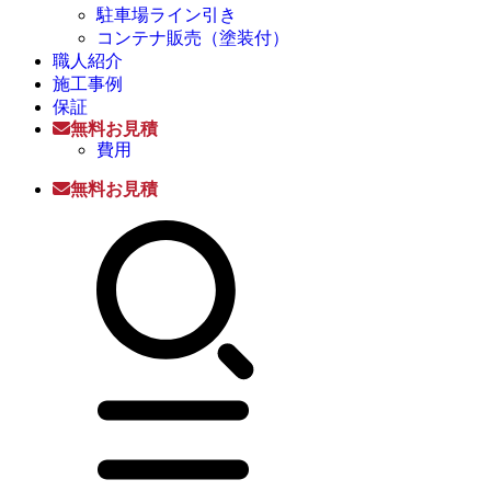
駐車場ライン引き
コンテナ販売（塗装付）
職人紹介
施工事例
保証
無料お見積
費用
無料お見積