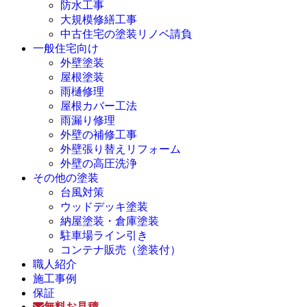
防水工事
大規模修繕工事
中古住宅の塗装リノベ請負
一般住宅向け
外壁塗装
屋根塗装
雨樋修理
屋根カバー工法
雨漏り修理
外壁の補修工事
外壁張り替えリフォーム
外壁の高圧洗浄
その他の塗装
台風対策
ウッドデッキ塗装
納屋塗装・倉庫塗装
駐車場ライン引き
コンテナ販売（塗装付）
職人紹介
施工事例
保証
無料お見積